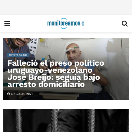
DESTACADO
Falleció el preso político
uruguayo-venezolano
José Breijo: seguía bajo
arresto domiciliario
6 AGOSTO 2026