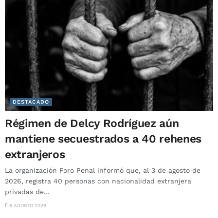
DESTACADO
Régimen de Delcy Rodríguez aún
mantiene secuestrados a 40 rehenes
extranjeros
La organización Foro Penal informó que, al 3 de agosto de
2026, registra 40 personas con nacionalidad extranjera
privadas de...
6 AGOSTO 2026