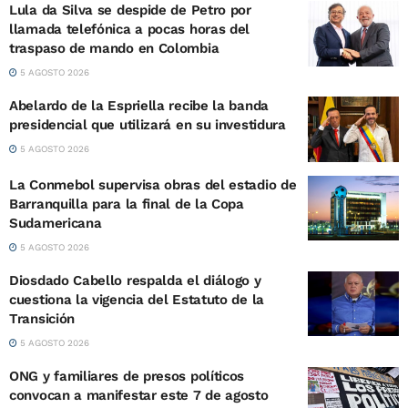
Lula da Silva se despide de Petro por
llamada telefónica a pocas horas del
traspaso de mando en Colombia
5 AGOSTO 2026
Abelardo de la Espriella recibe la banda
presidencial que utilizará en su investidura
5 AGOSTO 2026
La Conmebol supervisa obras del estadio de
Barranquilla para la final de la Copa
Sudamericana
5 AGOSTO 2026
Diosdado Cabello respalda el diálogo y
cuestiona la vigencia del Estatuto de la
Transición
5 AGOSTO 2026
ONG y familiares de presos políticos
convocan a manifestar este 7 de agosto