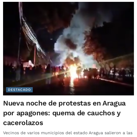
DESTACADO
Nueva noche de protestas en Aragua
por apagones: quema de cauchos y
cacerolazos
Vecinos de varios municipios del estado Aragua salieron a las