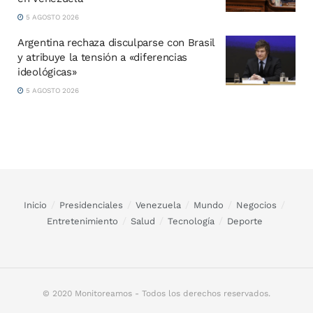
5 AGOSTO 2026
Argentina rechaza disculparse con Brasil
y atribuye la tensión a «diferencias
ideológicas»
5 AGOSTO 2026
Inicio
Presidenciales
Venezuela
Mundo
Negocios
Entretenimiento
Salud
Tecnología
Deporte
© 2020 Monitoreamos - Todos los derechos reservados.