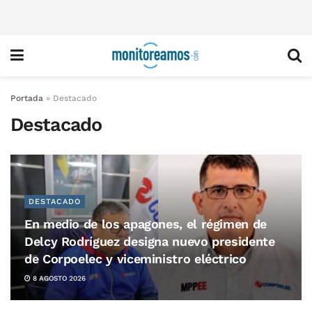
Portada
»
Destacado
Destacado
DESTACADO
En medio de los apagones, el régimen de
Delcy Rodríguez designa nuevo presidente
de Corpoelec y viceministro eléctrico
8 AGOSTO 2026