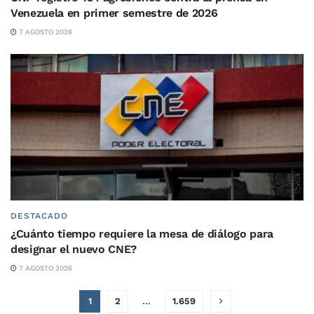
Venezuela en primer semestre de 2026
7 AGOSTO 2026
DESTACADO
¿Cuánto tiempo requiere la mesa de diálogo para
designar el nuevo CNE?
7 AGOSTO 2026
1
2
…
1.659