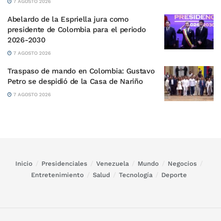
7 AGOSTO 2026
Abelardo de la Espriella jura como
presidente de Colombia para el periodo
2026-2030
7 AGOSTO 2026
Traspaso de mando en Colombia: Gustavo
Petro se despidió de la Casa de Nariño
7 AGOSTO 2026
Inicio
Presidenciales
Venezuela
Mundo
Negocios
Entretenimiento
Salud
Tecnología
Deporte