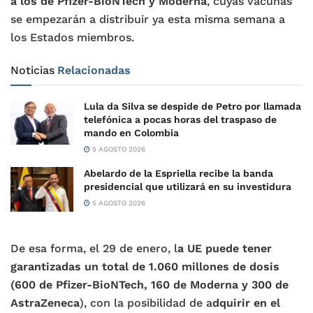
a los de Pfizer-BioNTech y Moderna
, cuyas vacunas
se empezarán a distribuir ya esta misma semana a
los Estados miembros.
Noticias
Relacionadas
Lula da Silva se despide de Petro por llamada
telefónica a pocas horas del traspaso de
mando en Colombia
5 AGOSTO 2026
Abelardo de la Espriella recibe la banda
presidencial que utilizará en su investidura
5 AGOSTO 2026
De esa forma, el 29 de enero, l
a UE puede tener
garantizadas un total de 1.060 millones de dosis
(600 de Pfizer-BioNTech, 160 de Moderna y 300 de
AstraZeneca
), con la posibilidad de a
dquirir en el