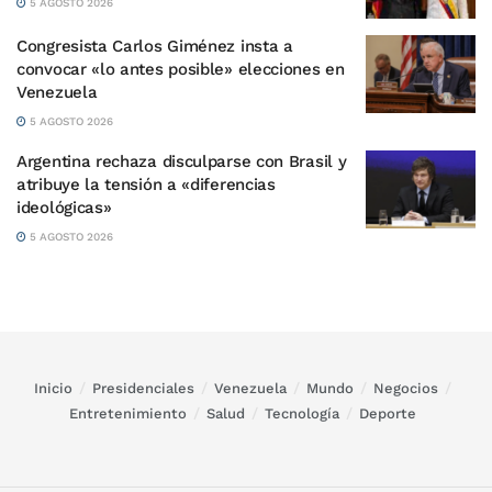
5 AGOSTO 2026
Congresista Carlos Giménez insta a
convocar «lo antes posible» elecciones en
Venezuela
5 AGOSTO 2026
Argentina rechaza disculparse con Brasil y
atribuye la tensión a «diferencias
ideológicas»
5 AGOSTO 2026
Inicio
Presidenciales
Venezuela
Mundo
Negocios
Entretenimiento
Salud
Tecnología
Deporte