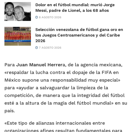
Dolor en el fútbol mundial: murió Jorge
Messi, padre de Lionel, a los 68 años
8 AGOSTO 2026
Selección venezolana de fútbol gana oro en
los Juegos Centroamericanos y del Caribe
2026
7 AGOSTO 2026
Para
Juan Manuel Herrer
a, de la agencia mexicana,
«respaldar la lucha contra el dopaje de la FIFA en
México supone una responsabilidad muy especial»
para «ayudar a salvaguardar la limpieza de la
competición, de manera que la integridad del fútbol
esté a la altura de la magia del fútbol mundial» en su
país.
«Este tipo de alianzas internacionales entre
organizaciones afines resultan fundamentales para