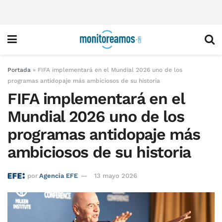
Portada
»
FIFA implementará en el Mundial 2026 uno de los
programas antidopaje más ambiciosos de su historia
FIFA implementará en el
Mundial 2026 uno de los
programas antidopaje más
ambiciosos de su historia
por
Agencia EFE
13 mayo 2026