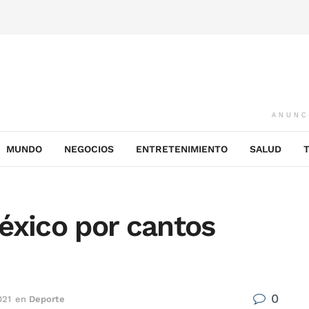
ANUNC
MUNDO
NEGOCIOS
ENTRETENIMIENTO
SALUD
éxico por cantos
0
021
en
Deporte