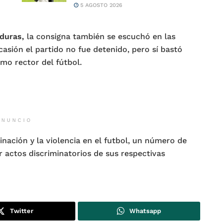
5 AGOSTO 2026
duras,
la consigna también se escuchó en las
asión el partido no fue detenido, pero sí bastó
mo rector del fútbol.
ANUNCIO
minación y la violencia en el futbol, un número de
 actos discriminatorios de sus respectivas
Twitter
Whatsapp