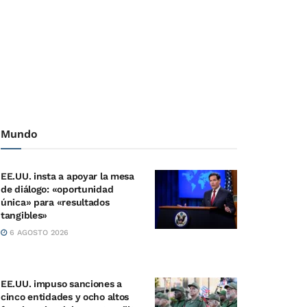
Mundo
EE.UU. insta a apoyar la mesa
de diálogo: «oportunidad
única» para «resultados
tangibles»
6 AGOSTO 2026
EE.UU. impuso sanciones a
cinco entidades y ocho altos