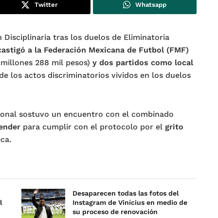
Twitter
Whatsapp
 Disciplinaria tras los duelos de Eliminatoria
castigó a la Federación Mexicana de Futbol (FMF)
 millones 288 mil pesos)
y
dos partidos como local
de los actos discriminatorios vividos en los duelos
cional sostuvo un encuentro con el combinado
ender
para cumplir con el protocolo por el
grito
ca.
Desaparecen todas las fotos del
l
Instagram de Vinícius en medio de
su proceso de renovación