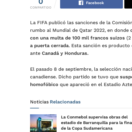
0
Facebook
COMPARTIDO
La FIFA publicó las sanciones de la Comisión
rumbo al Mundial de Qatar 2022, en donde
con una multa de 100 mil francos suizos
(2
a puerta cerrada
. Esta sanción es producto 
ante
Canadá y Honduras.
El pasado 8 de septiembre, la selección na
canadiense. Dicho partido se tuvo que
susp
homofóbico
que apareció en el Estadio Azte
Noticias
Relacionadas
La Conmebol supervisa obras del
estadio de Barranquilla para la fina
de la Copa Sudamericana