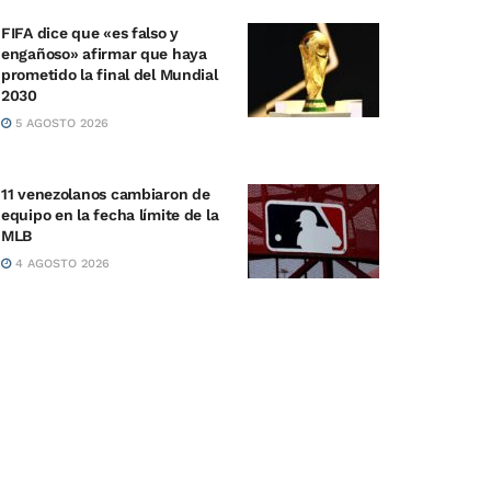
FIFA dice que «es falso y
engañoso» afirmar que haya
prometido la final del Mundial
2030
5 AGOSTO 2026
11 venezolanos cambiaron de
equipo en la fecha límite de la
MLB
4 AGOSTO 2026