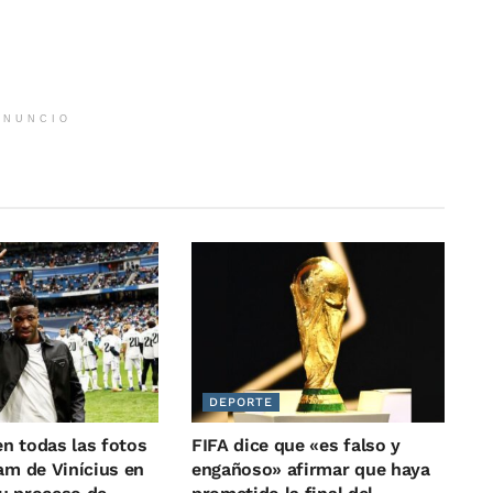
ANUNCIO
DEPORTE
n todas las fotos
FIFA dice que «es falso y
am de Vinícius en
engañoso» afirmar que haya