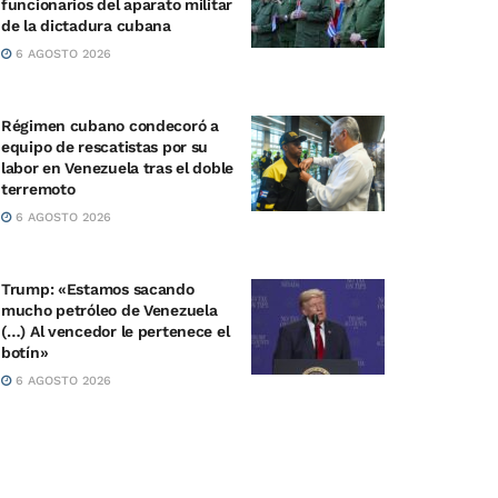
funcionarios del aparato militar
de la dictadura cubana
6 AGOSTO 2026
Régimen cubano condecoró a
equipo de rescatistas por su
labor en Venezuela tras el doble
terremoto
6 AGOSTO 2026
Trump: «Estamos sacando
mucho petróleo de Venezuela
(…) Al vencedor le pertenece el
botín»
6 AGOSTO 2026