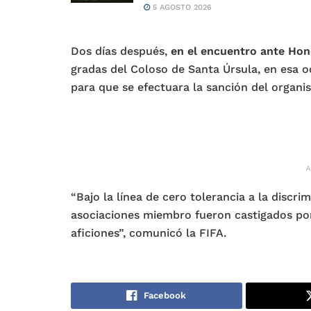
5 AGOSTO 2026
Dos días después,
en el encuentro ante Hon
gradas del Coloso de Santa Úrsula, en esa oc
para que se efectuara la sanción del organis
“Bajo la línea de cero tolerancia a la discri
asociaciones miembro fueron castigados por
aficiones”, comunicó la FIFA.
Facebook