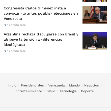
Congresista Carlos Giménez insta a
convocar «lo antes posible» elecciones en
Venezuela
5 AGOSTO 2026
Argentina rechaza disculparse con Brasil y
atribuye la tensión a «diferencias
ideológicas»
5 AGOSTO 2026
Inicio
Presidenciales
Venezuela
Mundo
Negocios
Entretenimiento
Salud
Tecnología
Deporte