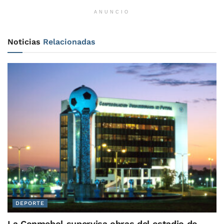
ANUNCIO
Noticias
Relacionadas
DEPORTE
La Conmebol supervisa obras del estadio de