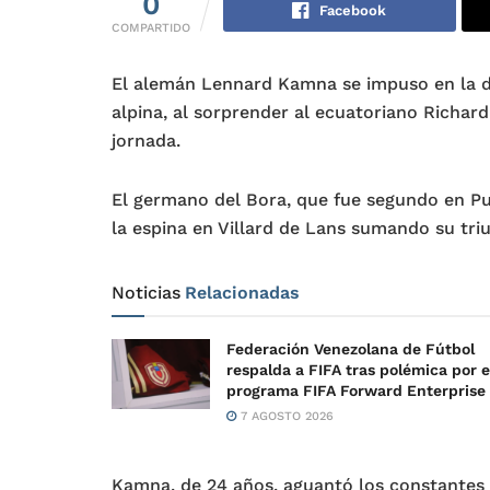
0
Facebook
COMPARTIDO
El alemán Lennard Kamna se impuso en la de
alpina, al sorprender al ecuatoriano Richar
jornada.
El germano del Bora, que fue segundo en Pu
la espina en Villard de Lans sumando su tri
Noticias
Relacionadas
Federación Venezolana de Fútbol
respalda a FIFA tras polémica por e
programa FIFA Forward Enterprise
7 AGOSTO 2026
Kamna, de 24 años, aguantó los constantes 