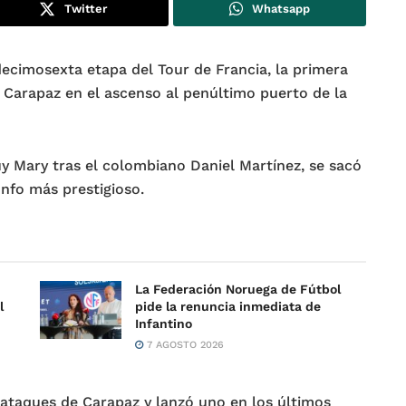
Twitter
Whatsapp
cimosexta etapa del Tour de Francia, la primera
d Carapaz en el ascenso al penúltimo puerto de la
y Mary tras el colombiano Daniel Martínez, se sacó
unfo más prestigioso.
La Federación Noruega de Fútbol
l
pide la renuncia inmediata de
Infantino
7 AGOSTO 2026
ataques de Carapaz y lanzó uno en los últimos