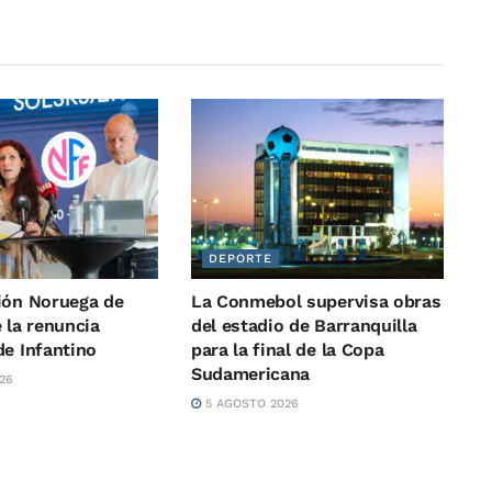
DEPORTE
ión Noruega de
La Conmebol supervisa obras
 la renuncia
del estadio de Barranquilla
de Infantino
para la final de la Copa
Sudamericana
26
5 AGOSTO 2026