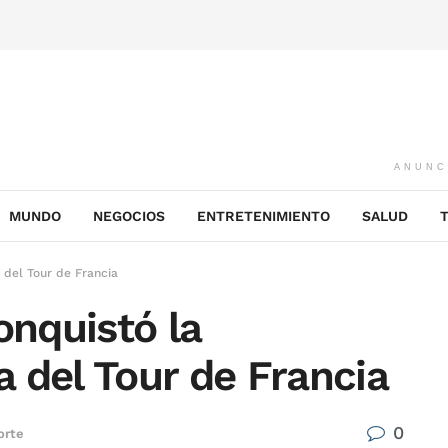
ANUNC
MUNDO
NEGOCIOS
ENTRETENIMIENTO
SALUD
del Tour de Francia
nquistó la
 del Tour de Francia
0
orte