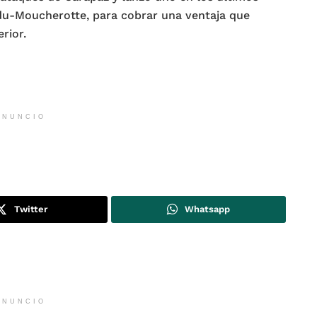
-du-Moucherotte, para cobrar una ventaja que
rior.
ANUNCIO
Twitter
Whatsapp
ANUNCIO