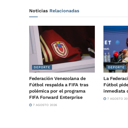
Noticias
Relacionadas
DEPORTE
DEPORTE
Federación Venezolana de
La Federac
Fútbol respalda a FIFA tras
Fútbol pide
polémica por el programa
inmediata 
FIFA Forward Enterprise
7 AGOSTO 20
7 AGOSTO 2026