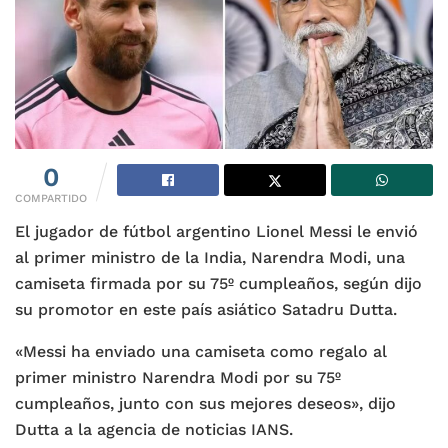
0
COMPARTIDO
El jugador de fútbol argentino Lionel Messi le envió
al primer ministro de la India, Narendra Modi, una
camiseta firmada por su 75º cumpleaños, según dijo
su promotor en este país asiático Satadru Dutta.
«Messi ha enviado una camiseta como regalo al
primer ministro Narendra Modi por su 75º
cumpleaños, junto con sus mejores deseos», dijo
Dutta a la agencia de noticias IANS.