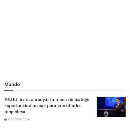
Mundo
EE.UU. insta a apoyar la mesa de diálogo:
«oportunidad única» para «resultados
tangibles»
6 AGOSTO 2026