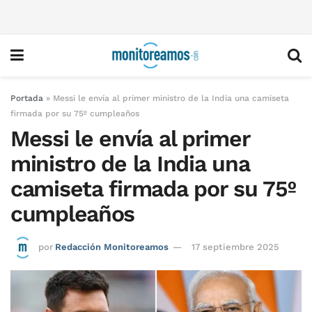
Portada
»
Messi le envía al primer ministro de la India una camiseta
firmada por su 75º cumpleaños
Messi le envía al primer
ministro de la India una
camiseta firmada por su 75º
cumpleaños
por
Redacción Monitoreamos
17 septiembre 2025