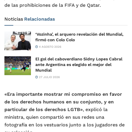
de las prohibiciones de la FIFA y de Qatar.
Noticias
Relacionadas
‘Vozinha’, el arquero revelación del Mundial,
firmó con Colo Colo
4 AGOSTO 2026
El gol del caboverdiano Sidny Lopes Cabral
ante Argentina es elegido el mejor del
Mundial
27 JULIO 2026
«Era importante mostrar mi compromiso en favor
de los derechos humanos en su conjunto, y en
particular de los derechos LGTB»
, explicó la
ministra, quien compartió en sus redes una
fotografía en los vestuarios junto a los jugadores de