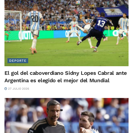
DEPORTE
El gol del caboverdiano Sidny Lopes Cabral ante
Argentina es elegido el mejor del Mundial
27 JULIO 2026