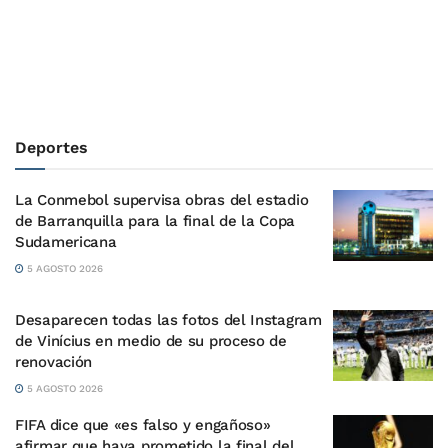
Deportes
La Conmebol supervisa obras del estadio
de Barranquilla para la final de la Copa
Sudamericana
5 AGOSTO 2026
Desaparecen todas las fotos del Instagram
de Vinícius en medio de su proceso de
renovación
5 AGOSTO 2026
FIFA dice que «es falso y engañoso»
afirmar que haya prometido la final del