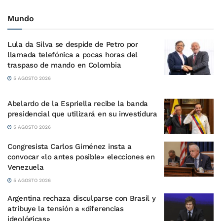
Mundo
Lula da Silva se despide de Petro por
llamada telefónica a pocas horas del
traspaso de mando en Colombia
5 AGOSTO 2026
Abelardo de la Espriella recibe la banda
presidencial que utilizará en su investidura
5 AGOSTO 2026
Congresista Carlos Giménez insta a
convocar «lo antes posible» elecciones en
Venezuela
5 AGOSTO 2026
Argentina rechaza disculparse con Brasil y
atribuye la tensión a «diferencias
ideológicas»