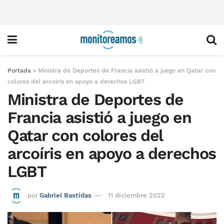
Portada
»
Ministra de Deportes de Francia asistió a juego en Qatar con
colores del arcoíris en apoyo a derechos LGBT
Ministra de Deportes de
Francia asistió a juego en
Qatar con colores del
arcoíris en apoyo a derechos
LGBT
por
Gabriel Bastidas
11 diciembre 2022