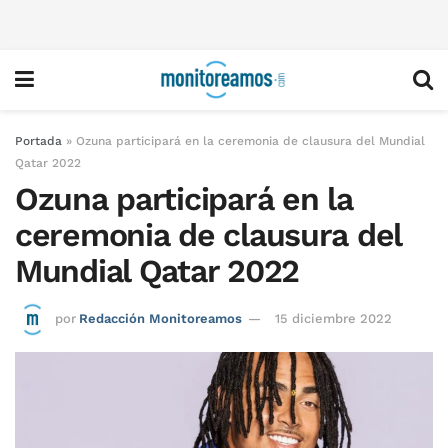
Portada
»
Ozuna participará en la ceremonia de clausura del Mundial
Qatar 2022
Ozuna participará en la
ceremonia de clausura del
Mundial Qatar 2022
por
Redacción Monitoreamos
15 diciembre 2022