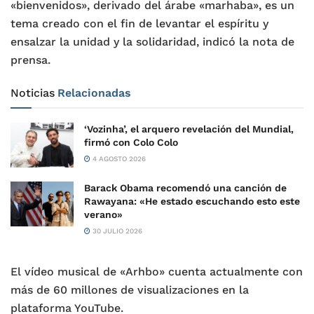
«bienvenidos», derivado del árabe «marhaba», es un
tema creado con el fin de levantar el espíritu y
ensalzar la unidad y la solidaridad, indicó la nota de
prensa.
Noticias
Relacionadas
‘Vozinha’, el arquero revelación del Mundial,
firmó con Colo Colo
4 AGOSTO 2026
Barack Obama recomendó una canción de
Rawayana: «He estado escuchando esto este
verano»
30 JULIO 2026
El vídeo musical de «Arhbo» cuenta actualmente con
más de 60 millones de visualizaciones en la
plataforma YouTube.