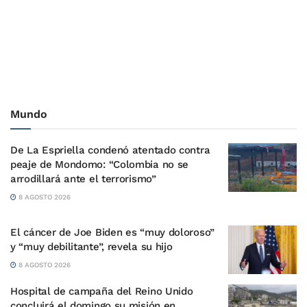
Mundo
De La Espriella condenó atentado contra
peaje de Mondomo: “Colombia no se
arrodillará ante el terrorismo”
8 AGOSTO 2026
El cáncer de Joe Biden es “muy doloroso”
y “muy debilitante”, revela su hijo
8 AGOSTO 2026
Hospital de campaña del Reino Unido
concluirá el domingo su misión en