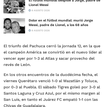
El fútbol mundial despide a Jorge, padre de
Lionel Messi
8 AGOSTO 2026
Dolor en el fútbol mundial: murió Jorge
Messi, padre de Lionel, a los 68 años
8 AGOSTO 2026
El triunfo del Pachuca cerró la jornada 12, en la que
el campeón América se convirtió en el nuevo líder al
vencer ayer por 1-3 al Atlas y sacar provecho del
revés de León.
En los otros encuentros de la duodécima fecha, el
viernes Querétaro venció 1-0 al Mazatlán y Toluca,
por 0-3 al Puebla. El sábado Tigres goleó por 3-0 al
Santos Laguna y Cruz Azul, por el mismo margen al
San Luis, en tanto el Juárez FC empató 1-1 con las
Chivas de Guadalajara.