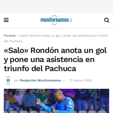
Portada
»
«Salo» Rondón anota un gol y pone una asistencia en triunfo
del Pachuca
«Salo» Rondón anota un gol
y pone una asistencia en
triunfo del Pachuca
por
Redacción Monitoreamos
17 marzo 2025