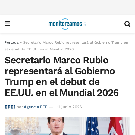
Portada
»
Secretario Marco Rubio representará al Gobierno Trump en
el debut de EE.UU. en el Mundial 2026
Secretario Marco Rubio
representará al Gobierno
Trump en el debut de
EE.UU. en el Mundial 2026
por
Agencia EFE
11 junio 2026