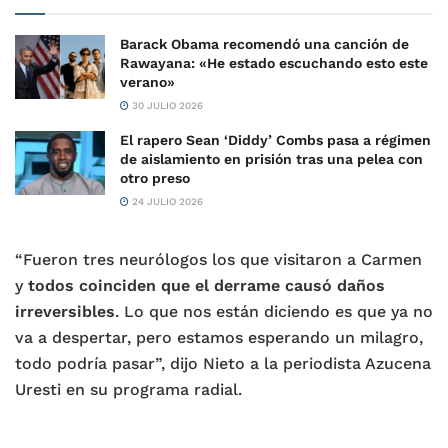
Barack Obama recomendó una canción de
Rawayana: «He estado escuchando esto este
verano»
30 JULIO 2026
El rapero Sean ‘Diddy’ Combs pasa a régimen
de aislamiento en prisión tras una pelea con
otro preso
24 JULIO 2026
“Fueron tres neurólogos los que visitaron a Carmen
y
todos coinciden que el derrame causó daños
irreversibles
. Lo que nos están diciendo es que ya no
va a despertar, pero estamos esperando un milagro,
todo podría pasar”, dijo Nieto a la periodista Azucena
Uresti en su programa radial.