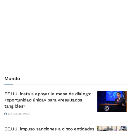
Mundo
EE.UU. insta a apoyar la mesa de diálogo:
«oportunidad única» para «resultados
tangibles»
6 AGOSTO 2026
EE.UU. impuso sanciones a cinco entidades