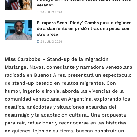
verano»
30 JULIO 2026
El rapero Sean ‘Diddy’ Combs pasa a régimen
de aislamiento en prisión tras una pelea con
otro preso
24 JULIO 2026
Miss Carabobo – Stand-up de la migración
Mariangel Navas, comediante y narradora venezolana
radicada en Buenos Aires, presentará un espectáculo
de stand-up basado en relatos migrantes. Con
humor, ingenio e ironía, aborda las vivencias de la
comunidad venezolana en Argentina, explorando los
desafíos, anécdotas y situaciones absurdas del
desarraigo y la adaptación cultural. Una propuesta
para reír, reflexionar y reconocerse en las historias
de quienes, lejos de su tierra, buscan construir un