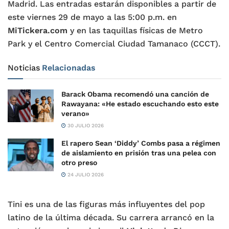
Madrid. Las entradas estarán disponibles a partir de
este viernes 29 de mayo a las 5:00 p.m. en
MiTickera.com
y en las taquillas físicas de Metro
Park y el Centro Comercial Ciudad Tamanaco (CCCT).
Noticias
Relacionadas
Barack Obama recomendó una canción de
Rawayana: «He estado escuchando esto este
verano»
30 JULIO 2026
El rapero Sean ‘Diddy’ Combs pasa a régimen
de aislamiento en prisión tras una pelea con
otro preso
24 JULIO 2026
Tini es una de las figuras más influyentes del pop
latino de la última década. Su carrera arrancó en la