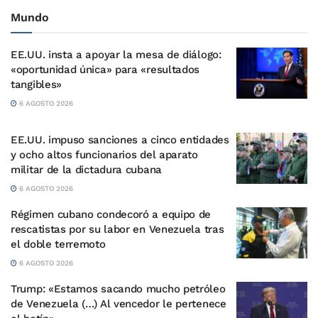
Mundo
EE.UU. insta a apoyar la mesa de diálogo:
«oportunidad única» para «resultados
tangibles»
6 AGOSTO 2026
EE.UU. impuso sanciones a cinco entidades
y ocho altos funcionarios del aparato
militar de la dictadura cubana
6 AGOSTO 2026
Régimen cubano condecoró a equipo de
rescatistas por su labor en Venezuela tras
el doble terremoto
6 AGOSTO 2026
Trump: «Estamos sacando mucho petróleo
de Venezuela (…) Al vencedor le pertenece