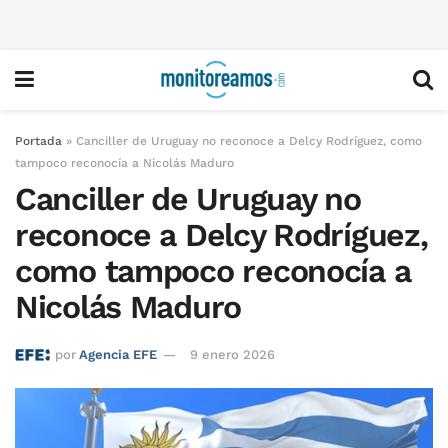
Portada
»
Canciller de Uruguay no reconoce a Delcy Rodríguez, como
tampoco reconocía a Nicolás Maduro
Canciller de Uruguay no
reconoce a Delcy Rodríguez,
como tampoco reconocía a
Nicolás Maduro
por
Agencia EFE
9 enero 2026