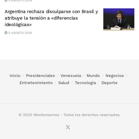
5 AGOSTO 2026
Argentina rechaza disculparse con Brasil y
atribuye la tensión a «diferencias
ideológicas»
5 AGOSTO 2026
Inicio
Presidenciales
Venezuela
Mundo
Negocios
Entretenimiento
Salud
Tecnología
Deporte
© 2020 Monitoreamos - Todos los derechos reservados.