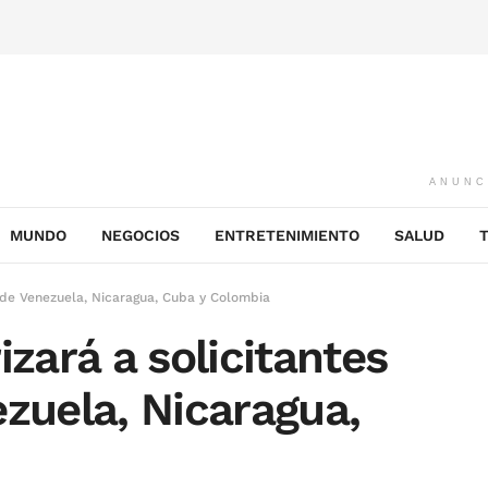
ANUNC
MUNDO
NEGOCIOS
ENTRETENIMIENTO
SALUD
o de Venezuela, Nicaragua, Cuba y Colombia
izará a solicitantes
ezuela, Nicaragua,