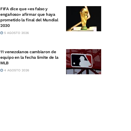
FIFA dice que «es falso y
engañoso» afirmar que haya
prometido la final del Mundial
2030
5 AGOSTO 2026
11 venezolanos cambiaron de
equipo en la fecha límite de la
MLB
4 AGOSTO 2026