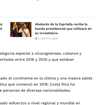
or
Abelardo de la Espriella recibe la
el
banda presidencial que utilizará en
su investidura
5 AGOSTO 2026
ategoría especial a nicaragüenses, cubanos y
sentadas entre 2016 y 2020 y que estaban
ado el continente en la última y una masiva salida
lítica que comenzó en 2018, Costa Rica ha
e personas de diversas nacionalidades.
do esfuerzos a nivel regional y mundial en