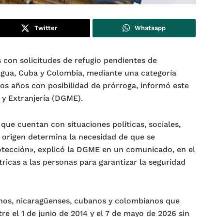
Twitter
Whatsapp
s con solicitudes de refugio pendientes de
agua, Cuba y Colombia, mediante una categoría
dos años con posibilidad de prórroga, informó este
 y Extranjería (DGME).
ue cuentan con situaciones políticas, sociales,
 origen determina la necesidad de que se
tección», explicó la DGME en un comunicado, en el
ricas a las personas para garantizar la seguridad
lanos, nicaragüenses, cubanos y colombianos que
re el 1 de junio de 2014 y el 7 de mayo de 2026 sin