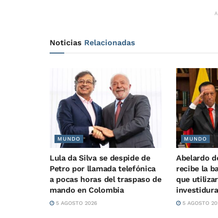
Noticias
Relacionadas
MUNDO
MUNDO
Lula da Silva se despide de
Abelardo de
Petro por llamada telefónica
recibe la b
a pocas horas del traspaso de
que utiliza
mando en Colombia
investidur
5 AGOSTO 2026
5 AGOSTO 20