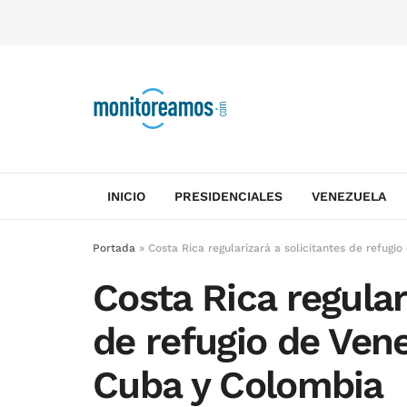
INICIO
PRESIDENCIALES
VENEZUELA
Portada
»
Costa Rica regularizará a solicitantes de refugi
Costa Rica regular
de refugio de Ven
Cuba y Colombia