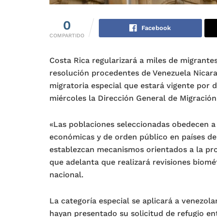
0
Facebook
COMPARTIDO
Costa Rica regularizará a miles de migrante
resolución procedentes de Venezuela Nicar
migratoria especial que estará vigente por 
miércoles la Dirección General de Migración
«Las poblaciones seleccionadas obedecen a q
económicas y de orden público en países de
establezcan mecanismos orientados a la pro
que adelanta que realizará revisiones biomét
nacional.
La categoría especial se aplicará a venezo
hayan presentado su solicitud de refugio ent