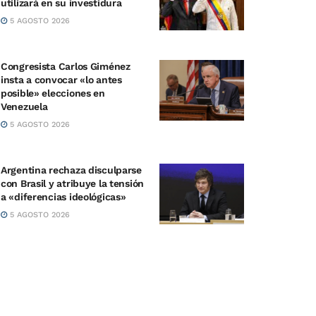
utilizará en su investidura
5 AGOSTO 2026
Congresista Carlos Giménez
insta a convocar «lo antes
posible» elecciones en
Venezuela
5 AGOSTO 2026
Argentina rechaza disculparse
con Brasil y atribuye la tensión
a «diferencias ideológicas»
5 AGOSTO 2026