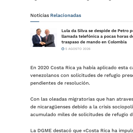
Noticias
Relacionadas
Lula da Silva se despide de Petro p
llamada telefónica a pocas horas d
traspaso de mando en Colombia
5 AGOSTO 2026
En 2020 Costa Rica ya había aplicado esta c
venezolanos con solicitudes de refugio pre
pendientes de resolución.
Con las oleadas migratorias que han atraves
de nicaragüenses debido a la crisis sociopo
acumulado miles de solicitudes de refugio d
La DGME destacó que «Costa Rica ha impulsa