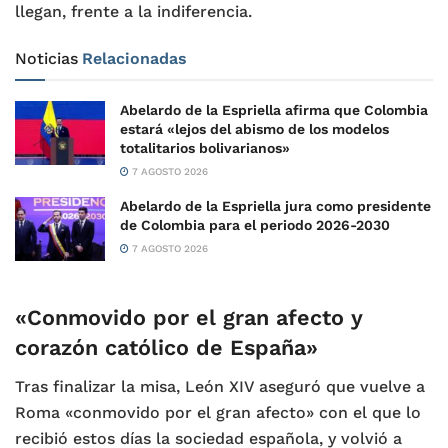
llegan, frente a la indiferencia.
Noticias
Relacionadas
Abelardo de la Espriella afirma que Colombia
estará «lejos del abismo de los modelos
totalitarios bolivarianos»
7 AGOSTO 2026
Abelardo de la Espriella jura como presidente
de Colombia para el periodo 2026-2030
7 AGOSTO 2026
«Conmovido por el gran afecto y
corazón católico de España»
Tras finalizar la misa, León XIV aseguró que vuelve a
Roma «conmovido por el gran afecto» con el que lo
recibió estos días la sociedad española, y volvió a