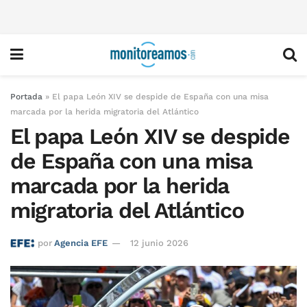
Portada
»
El papa León XIV se despide de España con una misa
marcada por la herida migratoria del Atlántico
El papa León XIV se despide
de España con una misa
marcada por la herida
migratoria del Atlántico
por
Agencia EFE
12 junio 2026