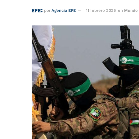
por
Agencia EFE
11 febrero 2025
en
Mundo