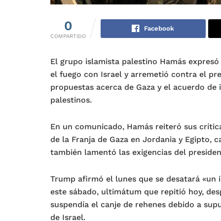
0
Facebook
COMPARTIDO
El grupo islamista palestino Hamás expresó
el fuego con Israel y arremetió contra el p
propuestas acerca de Gaza y el acuerdo de i
palestinos.
En un comunicado, Hamás reiteró sus crítica
de la Franja de Gaza en Jordania y Egipto, ca
también lamentó las exigencias del presiden
Trump afirmó el lunes que se desatará «un i
este sábado, ultimátum que repitió hoy, des
suspendía el canje de rehenes debido a supu
de Israel.