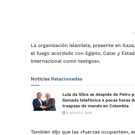
La organización islamista, presente en Gaz
el fuego acordado con Egipto, Catar y Est
internacional como testigos».
Noticias
Relacionadas
Lula da Silva se despide de Petro p
llamada telefónica a pocas horas d
traspaso de mando en Colombia
5 AGOSTO 2026
También dijo que las «fuerzas ocupantes», en