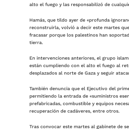
alto el fuego y las responsabilizó de cualqu
Hamás, que tildo ayer de «profunda ignoran
reconstruirla, volvió a decir este martes qu
fracasar porque los palestinos han soporta
tierra.
En intervenciones anteriores, el grupo islam
están cumpliendo con el alto el fuego al ret
desplazados al norte de Gaza y seguir atacan
También denuncia que el Ejecutivo del prime
permitiendo la entrada de «suministros ese
prefabricadas, combustible y equipos neces
recuperación de cadáveres, entre otros.
Tras convocar este martes al gabinete de s