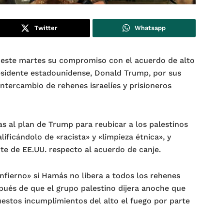
Twitter
Whatsapp
 este martes su compromiso con el acuerdo de alto
residente estadounidense, Donald Trump, por sus
ntercambio de rehenes israelíes y prisioneros
s al plan de Trump para reubicar a los palestinos
lificándolo de «racista» y «limpieza étnica», y
te de EE.UU. respecto al acuerdo de canje.
nfierno» si Hamás no libera a todos los rehenes
pués de que el grupo palestino dijera anoche que
estos incumplimientos del alto el fuego por parte