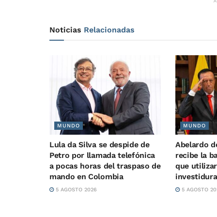
Noticias
Relacionadas
MUNDO
MUNDO
Lula da Silva se despide de
Abelardo de
Petro por llamada telefónica
recibe la b
a pocas horas del traspaso de
que utiliza
mando en Colombia
investidur
5 AGOSTO 2026
5 AGOSTO 20