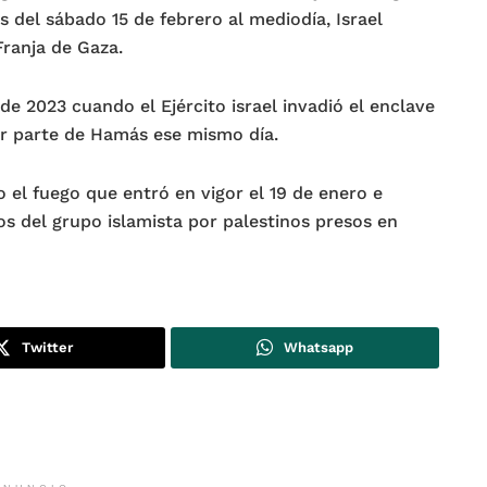
s del sábado 15 de febrero al mediodía, Israel
Franja de Gaza.
e 2023 cuando el Ejército israel invadió el enclave
or parte de Hamás ese mismo día.
 el fuego que entró en vigor el 19 de enero e
os del grupo islamista por palestinos presos en
Twitter
Whatsapp