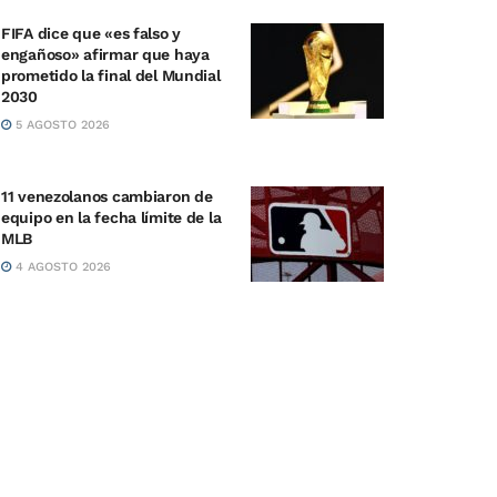
FIFA dice que «es falso y
engañoso» afirmar que haya
prometido la final del Mundial
2030
5 AGOSTO 2026
11 venezolanos cambiaron de
equipo en la fecha límite de la
MLB
4 AGOSTO 2026