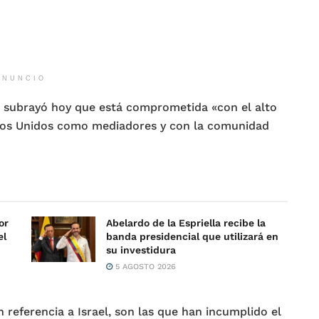
ANUNCIO
a, subrayó hoy que está comprometida «con el alto
ados Unidos como mediadores y con la comunidad
or
Abelardo de la Espriella recibe la
el
banda presidencial que utilizará en
su investidura
5 AGOSTO 2026
 referencia a Israel, son las que han incumplido el