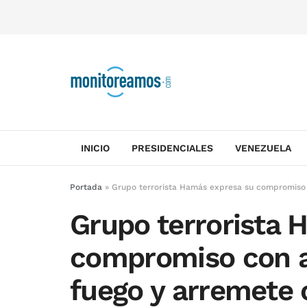
INICIO
PRESIDENCIALES
VENEZUELA
Portada
»
Grupo terrorista Hamás expresa su compromiso 
Grupo terrorista 
compromiso con ac
fuego y arremete