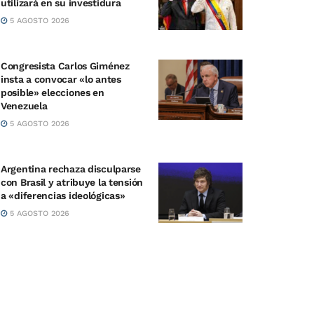
utilizará en su investidura
5 AGOSTO 2026
Congresista Carlos Giménez
insta a convocar «lo antes
posible» elecciones en
Venezuela
5 AGOSTO 2026
Argentina rechaza disculparse
con Brasil y atribuye la tensión
a «diferencias ideológicas»
5 AGOSTO 2026