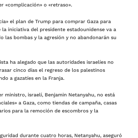
ier «complicación» o «retraso».
cia» el plan de Trump para comprar Gaza para
e la iniciativa del presidente estadounidense va a
do las bombas y la agresión y no abandonarán su
ista ha alegado que las autoridades israelíes no
rasar cinco días el regreso de los palestinos
do a gazatíes en la Franja.
r ministro, israelí, Benjamin Netanyahu, no está
nciales» a Gaza, como tiendas de campaña, casas
arios para la remoción de escombros y la
eguridad durante cuatro horas, Netanyahu, aseguró