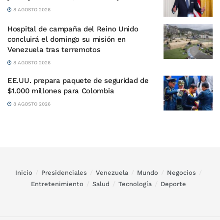
8 AGOSTO 2026
Hospital de campaña del Reino Unido
concluirá el domingo su misión en
Venezuela tras terremotos
8 AGOSTO 2026
EE.UU. prepara paquete de seguridad de
$1.000 millones para Colombia
8 AGOSTO 2026
Inicio
Presidenciales
Venezuela
Mundo
Negocios
Entretenimiento
Salud
Tecnología
Deporte