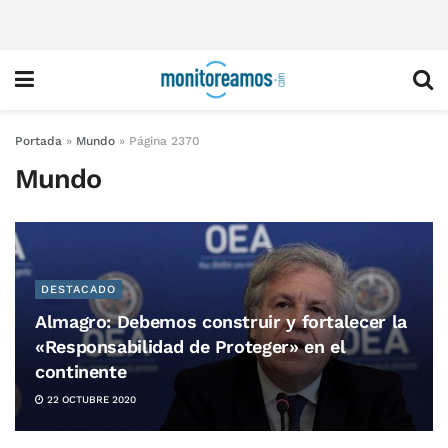
Portada
»
Mundo
»
Página 2370
Mundo
DESTACADO
Almagro: Debemos construir y fortalecer la
«Responsabilidad de Proteger» en el
continente
22 OCTUBRE 2020