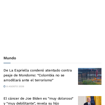
Mundo
De La Espriella condenó atentado contra
peaje de Mondomo: “Colombia no se
arrodillará ante el terrorismo”
8 AGOSTO 2026
El cáncer de Joe Biden es “muy doloroso”
y “muy debilitante”, revela su hijo