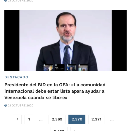
21 OCTUBRE 2020
DESTACADO
Presidente del BID en la OEA: «La comunidad
internacional debe estar lista apara ayudar a
Venezuela cuando se libere»
21 OCTUBRE 2020
1
…
2.369
2.370
2.371
…