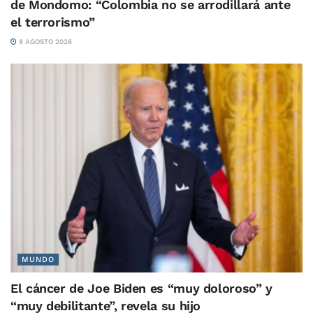
de Mondomo: “Colombia no se arrodillará ante
el terrorismo”
8 AGOSTO 2026
MUNDO
El cáncer de Joe Biden es “muy doloroso” y
“muy debilitante”, revela su hijo