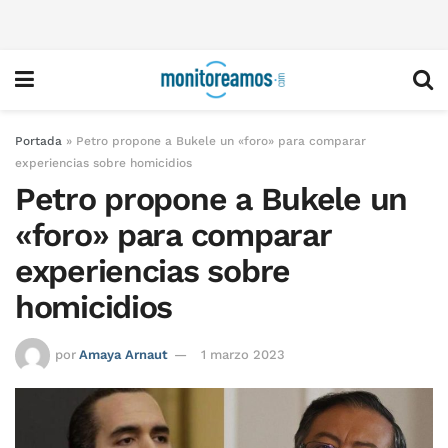
Portada
»
Petro propone a Bukele un «foro» para comparar
experiencias sobre homicidios
Petro propone a Bukele un
«foro» para comparar
experiencias sobre
homicidios
por
Amaya Arnaut
1 marzo 2023