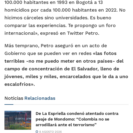
100.000 habitantes en 1993 en Bogotá a 13
homicidios por cada 100.000 habitantes en 2022. No
hicimos cárceles sino universidades. Es bueno
comparar las experiencias. Te propongo un foro
internacional», expresó en Twitter Petro.
Más temprano, Petro aseguró en un acto de
Gobierno que se pueden ver en redes
«las fotos
terribles -no me puedo meter en otros países- del
campo de concentración de El Salvador, lleno de
jóvenes, miles y miles, encarcelados que le da a uno
escalofríos».
Noticias
Relacionadas
De La Espriella condenó atentado contra
peaje de Mondomo: “Colombia no se
arrodillará ante el terrorismo”
8 AGOSTO 2026