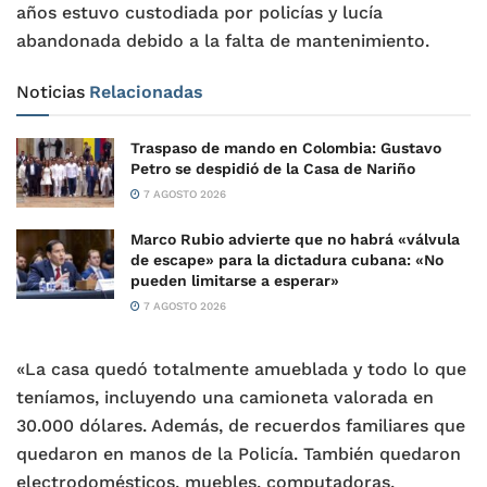
años estuvo custodiada por policías y lucía
abandonada debido a la falta de mantenimiento.
Noticias
Relacionadas
Traspaso de mando en Colombia: Gustavo
Petro se despidió de la Casa de Nariño
7 AGOSTO 2026
Marco Rubio advierte que no habrá «válvula
de escape» para la dictadura cubana: «No
pueden limitarse a esperar»
7 AGOSTO 2026
«La casa quedó totalmente amueblada y todo lo que
teníamos, incluyendo una camioneta valorada en
30.000 dólares. Además, de recuerdos familiares que
quedaron en manos de la Policía. También quedaron
electrodomésticos, muebles, computadoras,