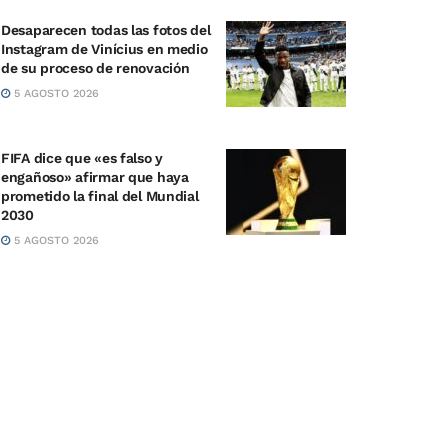
Desaparecen todas las fotos del
Instagram de Vinícius en medio
de su proceso de renovación
5 AGOSTO 2026
FIFA dice que «es falso y
engañoso» afirmar que haya
prometido la final del Mundial
2030
5 AGOSTO 2026