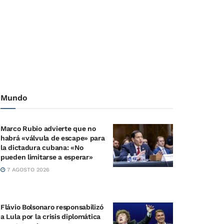
Mundo
Marco Rubio advierte que no
habrá «válvula de escape» para
la dictadura cubana: «No
pueden limitarse a esperar»
7 AGOSTO 2026
Flávio Bolsonaro responsabilizó
a Lula por la crisis diplomática