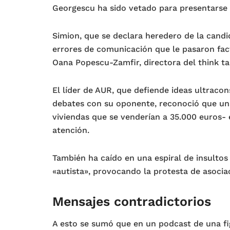
Georgescu ha sido vetado para presentarse a
Simion, que se declara heredero de la cand
errores de comunicación que le pasaron fac
Oana Popescu-Zamfir, directora del think ta
El líder de AUR, que defiende ideas ultracon
debates con su oponente, reconoció que una
viviendas que se venderían a 35.000 euros- e
atención.
También ha caído en una espiral de insultos 
«autista», provocando la protesta de asocia
Mensajes contradictorios
A esto se sumó que en un podcast de una f