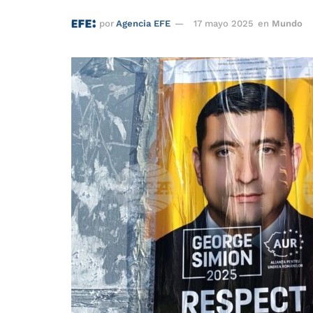
por
Agencia EFE
17 mayo 2025
en
Mundo