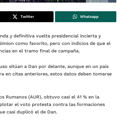
Twitter
Whatsapp
 y definitiva vuelta presidencial incierta y
Simion como favorito, pero con indicios de que el
cias en el tramo final de campaña.
uso sitúan a Dan por delante, aunque en un país
ra en citas anteriores, estos datos deben tomarse
 los Rumanos (AUR), obtuvo casi el 41 % en la
plotar el voto protesta contra las formaciones
ue casi duplicó el de Dan.