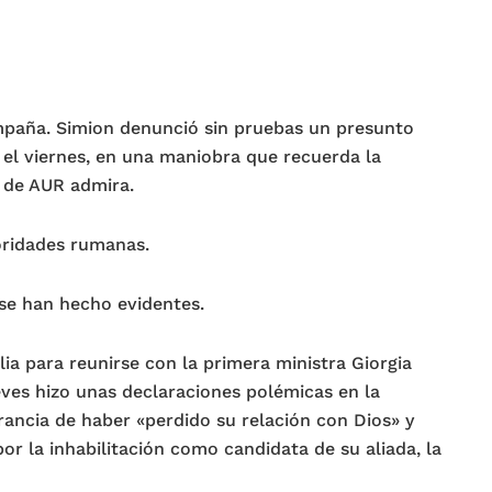
mpaña. Simion denunció sin pruebas un presunto
 el viernes, en una maniobra que recuerda la
r de AUR admira.
oridades rumanas.
n se han hecho evidentes.
lia para reunirse con la primera ministra Giorgia
eves hizo unas declaraciones polémicas en la
ancia de haber «perdido su relación con Dios» y
or la inhabilitación como candidata de su aliada, la