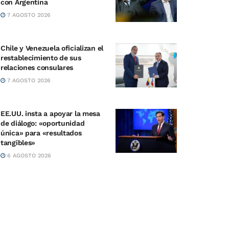
con Argentina
7 AGOSTO 2026
Chile y Venezuela oficializan el
restablecimiento de sus
relaciones consulares
7 AGOSTO 2026
EE.UU. insta a apoyar la mesa
de diálogo: «oportunidad
única» para «resultados
tangibles»
6 AGOSTO 2026