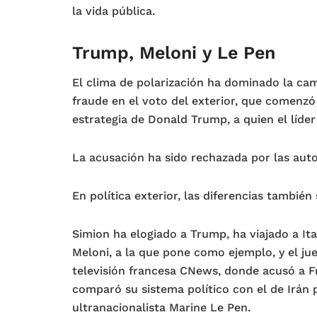
la vida pública.
Trump, Meloni y Le Pen
El clima de polarización ha dominado la ca
fraude en el voto del exterior, que comenzó
estrategia de Donald Trump, a quien el líde
La acusación ha sido rechazada por las aut
En política exterior, las diferencias tambié
Simion ha elogiado a Trump, ha viajado a Ita
Meloni, a la que pone como ejemplo, y el ju
televisión francesa CNews, donde acusó a Fr
comparó su sistema político con el de Irán p
ultranacionalista Marine Le Pen.