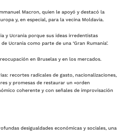
Emmanuel Macron, quien le apoyó y destacó la
ropa y, en especial, para la vecina Moldavia.
ia y Ucrania porque sus ideas irredentistas
e de Ucrania como parte de una ‘Gran Rumanía’.
preocupación en Bruselas y en los mercados.
as: recortes radicales de gasto, nacionalizaciones,
ores y promesas de restaurar un «orden
onómico coherente y con señales de improvisación
profundas desigualdades económicas y sociales, una