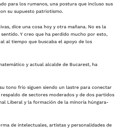
ado para los rumanos, una postura que incluso sus
con su supuesto patriotismo.
ivas, dice una cosa hoy y otra mañana. No es la
 sentido. Y creo que ha perdido mucho por esto,
cal al tiempo que buscaba el apoyo de los
matemático y actual alcalde de Bucarest, ha
u tono frío siguen siendo un lastre para conectar
l respaldo de sectores moderados y de dos partidos
nal Liberal y la formación de la minoría húngara-
ma de intelectuales, artistas y personalidades de