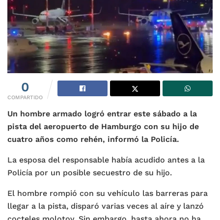
0
COMPARTIDO
Un hombre armado logró entrar este sábado a la
pista del aeropuerto de Hamburgo con su hijo de
cuatro años como rehén, informó la Policía.
La esposa del responsable había acudido antes a la
Policía por un posible secuestro de su hijo.
El hombre rompió con su vehículo las barreras para
llegar a la pista, disparó varias veces al aíre y lanzó
cocteles molotov. Sin embargo, hasta ahora no ha