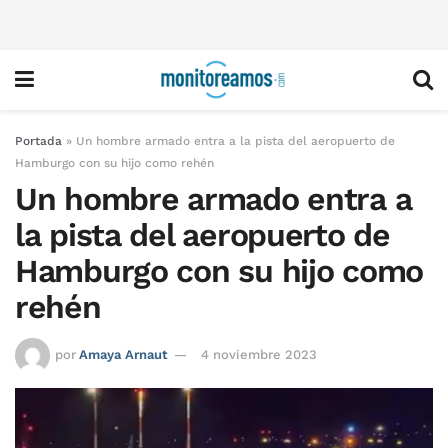
Portada
»
Un hombre armado entra a la pista del aeropuerto de
Hamburgo con su hijo como rehén
Un hombre armado entra a
la pista del aeropuerto de
Hamburgo con su hijo como
rehén
por
Amaya Arnaut
4 noviembre 2023