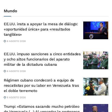
Mundo
EE.UU. insta a apoyar la mesa de diálogo:
«oportunidad única» para «resultados
tangibles»
6 AGOSTO 2026
EE.UU. impuso sanciones a cinco entidades
y ocho altos funcionarios del aparato
militar de la dictadura cubana
6 AGOSTO 2026
Régimen cubano condecoró a equipo de
rescatistas por su labor en Venezuela tras
el doble terremoto
6 AGOSTO 2026
Trump: «Estamos sacando mucho petróleo
de Venezuela (…) Al vencedor le pertenece