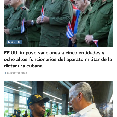
MUNDO
EE.UU. impuso sanciones a cinco entidades y
ocho altos funcionarios del aparato militar de la
dictadura cubana
6 AGOSTO 2026