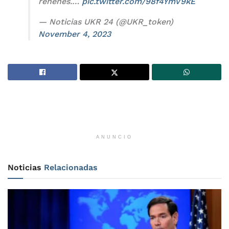
rehenes.…
pic.twitter.com/98f4YmV9kE
— Noticias UKR 24 (@UKR_token)
November 4, 2023
ANUNCIO
Noticias
Relacionadas