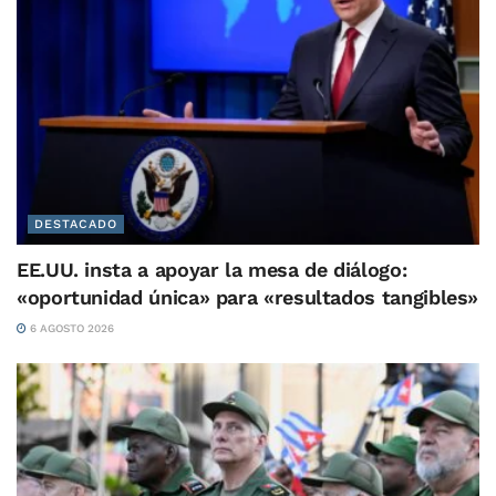
DESTACADO
EE.UU. insta a apoyar la mesa de diálogo:
«oportunidad única» para «resultados tangibles»
6 AGOSTO 2026