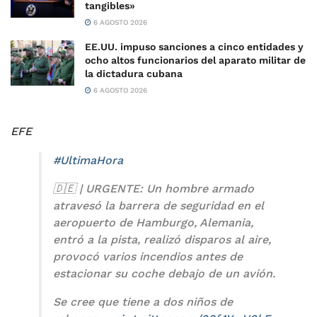
tangibles»
6 AGOSTO 2026
EE.UU. impuso sanciones a cinco entidades y
ocho altos funcionarios del aparato militar de
la dictadura cubana
6 AGOSTO 2026
EFE
#UltimaHora
🇩🇪 | URGENTE: Un hombre armado
atravesó la barrera de seguridad en el
aeropuerto de Hamburgo, Alemania,
entró a la pista, realizó disparos al aire,
provocó varios incendios antes de
estacionar su coche debajo de un avión.
Se cree que tiene a dos niños de