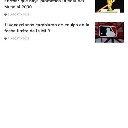
afirmar que haya prometido la final del
Mundial 2030
5 AGOSTO 2026
11 venezolanos cambiaron de equipo en la
fecha límite de la MLB
4 AGOSTO 2026