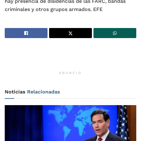
hay presencia de disidencias de las FARC, bandas
criminales y otros grupos armados. EFE
ANUNCIO
Noticias
Relacionadas