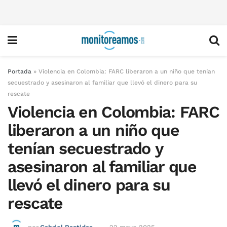
Portada
»
Violencia en Colombia: FARC liberaron a un niño que tenían
secuestrado y asesinaron al familiar que llevó el dinero para su
rescate
Violencia en Colombia: FARC
liberaron a un niño que
tenían secuestrado y
asesinaron al familiar que
llevó el dinero para su
rescate