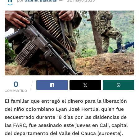
por
Gabriel Bastidas
22 mayo 2025
0
COMPARTIDO
El familiar que entregó el dinero para la liberación
del niño colombiano Lyan José Hortúa, quien fue
secuestrado durante 18 días por las disidencias de
las FARC, fue asesinado este jueves en Cali, capital
del departamento del Valle del Cauca (suroeste).