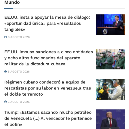
Mundo
EE.UU. insta a apoyar la mesa de diálogo:
«oportunidad única» para «resultados
tangibles»
6 AGOSTO 2026
EE.UU. impuso sanciones a cinco entidades
y ocho altos funcionarios del aparato
militar de la dictadura cubana
6 AGOSTO 2026
Régimen cubano condecoró a equipo de
rescatistas por su labor en Venezuela tras
el doble terremoto
6 AGOSTO 2026
Trump: «Estamos sacando mucho petróleo
de Venezuela (…) Al vencedor le pertenece
el botín»