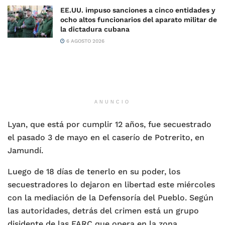
EE.UU. impuso sanciones a cinco entidades y
ocho altos funcionarios del aparato militar de
la dictadura cubana
6 AGOSTO 2026
ANUNCIO
Lyan, que está por cumplir 12 años, fue secuestrado
el pasado 3 de mayo en el caserío de Potrerito, en
Jamundí.
Luego de 18 días de tenerlo en su poder, los
secuestradores lo dejaron en libertad este miércoles
con la mediación de la Defensoría del Pueblo. Según
las autoridades, detrás del crimen está un grupo
disidente de las FARC que opera en la zona.