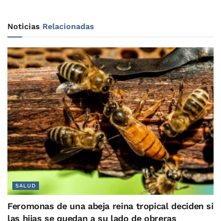
Noticias
Relacionadas
SALUD
Feromonas de una abeja reina tropical deciden si
las hijas se quedan a su lado de obreras