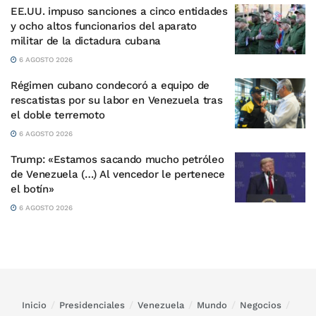
EE.UU. impuso sanciones a cinco entidades
y ocho altos funcionarios del aparato
militar de la dictadura cubana
6 AGOSTO 2026
Régimen cubano condecoró a equipo de
rescatistas por su labor en Venezuela tras
el doble terremoto
6 AGOSTO 2026
Trump: «Estamos sacando mucho petróleo
de Venezuela (…) Al vencedor le pertenece
el botín»
6 AGOSTO 2026
Inicio
Presidenciales
Venezuela
Mundo
Negocios