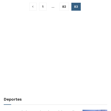
1
…
82
83
Deportes