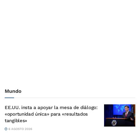
Mundo
EE.UU. insta a apoyar la mesa de diálogo:
«oportunidad única» para «resultados
tangibles»
6 AGOSTO 2026