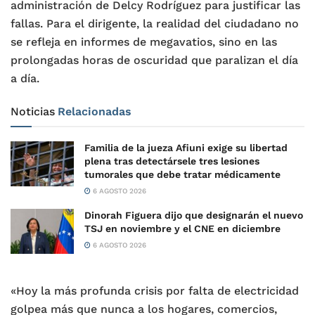
administración de Delcy Rodríguez para justificar las
fallas. Para el dirigente, la realidad del ciudadano no
se refleja en informes de megavatios, sino en las
prolongadas horas de oscuridad que paralizan el día
a día.
Noticias
Relacionadas
Familia de la jueza Afiuni exige su libertad
plena tras detectársele tres lesiones
tumorales que debe tratar médicamente
6 AGOSTO 2026
Dinorah Figuera dijo que designarán el nuevo
TSJ en noviembre y el CNE en diciembre
6 AGOSTO 2026
«Hoy la más profunda crisis por falta de electricidad
golpea más que nunca a los hogares, comercios,