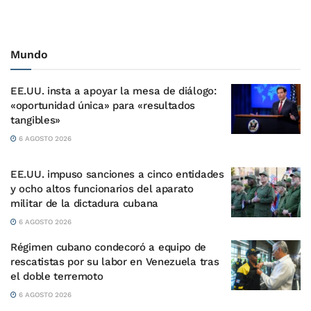
Mundo
EE.UU. insta a apoyar la mesa de diálogo:
«oportunidad única» para «resultados
tangibles»
6 AGOSTO 2026
EE.UU. impuso sanciones a cinco entidades
y ocho altos funcionarios del aparato
militar de la dictadura cubana
6 AGOSTO 2026
Régimen cubano condecoró a equipo de
rescatistas por su labor en Venezuela tras
el doble terremoto
6 AGOSTO 2026