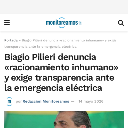
Portada
»
Biagio Pilieri denuncia «racionamiento inhumano» y exige
transparencia ante la emergencia eléctrica
Biagio Pilieri denuncia
«racionamiento inhumano»
y exige transparencia ante
la emergencia eléctrica
por
Redacción Monitoreamos
14 mayo 2026