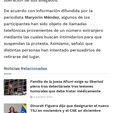
liberación de sus allegados.
De acuerdo con información difundida por la
periodista
Maryorin Méndez
, algunos de los
participantes han sido objeto de llamadas
telefónicas provenientes de un número extranjero
mediante las cuales buscan intimidarlos para que
suspendan la protesta. Asimismo, señaló que
distintas personas han intentado persuadirlos de
retirarse del lugar.
Noticias
Relacionadas
Familia de la jueza Afiuni exige su libertad
plena tras detectársele tres lesiones
tumorales que debe tratar médicamente
6 AGOSTO 2026
Dinorah Figuera dijo que designarán el nuevo
TSJ en noviembre y el CNE en diciembre