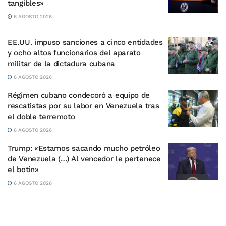
tangibles»
6 AGOSTO 2026
EE.UU. impuso sanciones a cinco entidades
y ocho altos funcionarios del aparato
militar de la dictadura cubana
6 AGOSTO 2026
Régimen cubano condecoró a equipo de
rescatistas por su labor en Venezuela tras
el doble terremoto
6 AGOSTO 2026
Trump: «Estamos sacando mucho petróleo
de Venezuela (…) Al vencedor le pertenece
el botín»
6 AGOSTO 2026