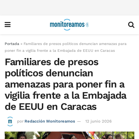
Portada
»
Familiares de presos políticos denuncian amenazas para
poner fin a vigilia frente a la Embajada de EEUU en Caracas
Familiares de presos
políticos denuncian
amenazas para poner fin a
vigilia frente a la Embajada
de EEUU en Caracas
por
Redacción Monitoreamos
12 junio 2026