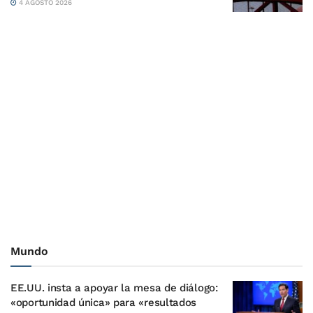
4 AGOSTO 2026
Mundo
EE.UU. insta a apoyar la mesa de diálogo:
«oportunidad única» para «resultados