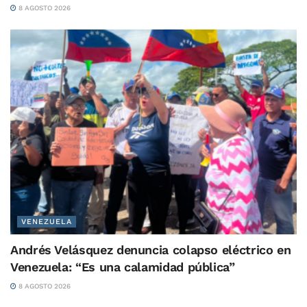
8 AGOSTO 2026
VENEZUELA
Andrés Velásquez denuncia colapso eléctrico en
Venezuela: “Es una calamidad pública”
8 AGOSTO 2026