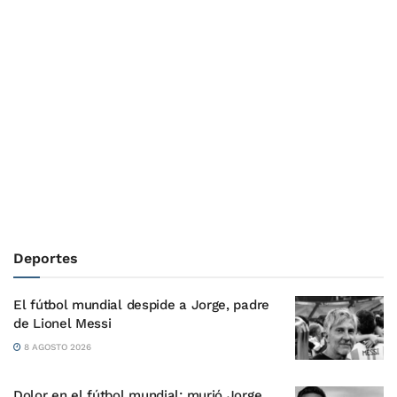
Deportes
El fútbol mundial despide a Jorge, padre
de Lionel Messi
8 AGOSTO 2026
Dolor en el fútbol mundial: murió Jorge