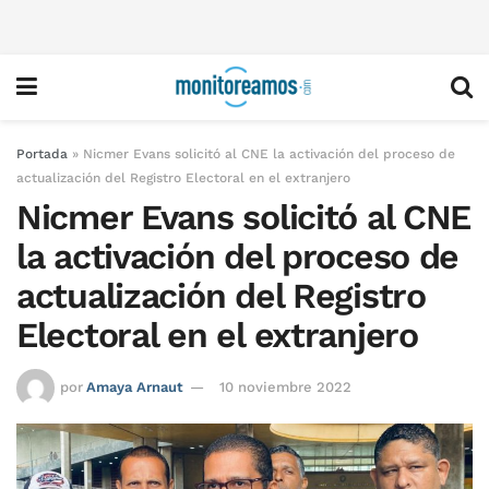
Portada
»
Nicmer Evans solicitó al CNE la activación del proceso de
actualización del Registro Electoral en el extranjero
Nicmer Evans solicitó al CNE
la activación del proceso de
actualización del Registro
Electoral en el extranjero
por
Amaya Arnaut
10 noviembre 2022