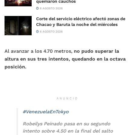
quemaron cauchos
6 AGOSTO 2026
Corte del servicio eléctrico afectó zonas de
Chacao y Baruta la noche del miércoles
6 AGOSTO 2026
Al avanzar a los 4.70 metros,
no pudo superar la
altura en sus tres intentos, quedando en la octava
posición.
ANUNCIO
#VenezuelaEnTokyo
Robeilys Peinado pasa en su segundo
intento sobre 4.50 en la final del salto