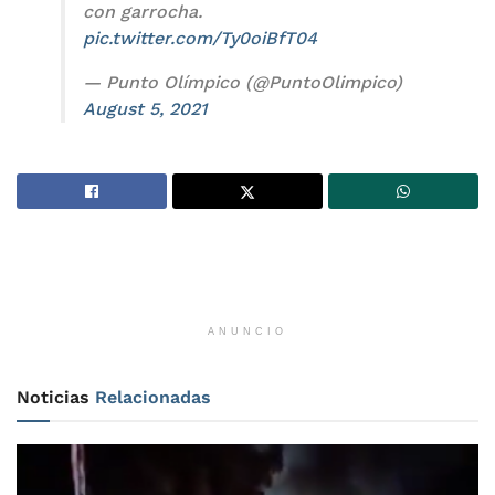
con garrocha.
pic.twitter.com/Ty0oiBfT04
— Punto Olímpico (@PuntoOlimpico)
August 5, 2021
ANUNCIO
Noticias
Relacionadas