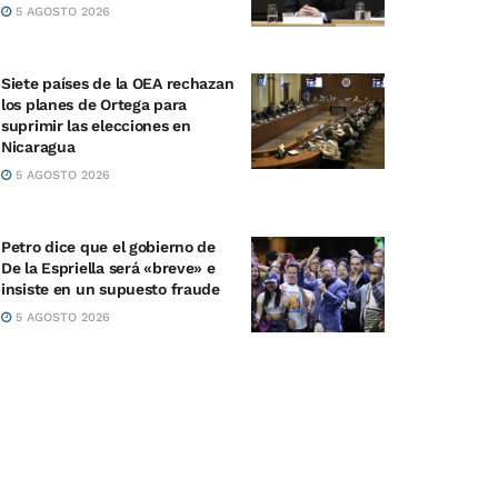
5 AGOSTO 2026
Siete países de la OEA rechazan
los planes de Ortega para
suprimir las elecciones en
Nicaragua
5 AGOSTO 2026
Petro dice que el gobierno de
De la Espriella será «breve» e
insiste en un supuesto fraude
5 AGOSTO 2026