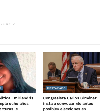
ANUNCIO
O
DESTACADO
lítica Emirlendris
Congresista Carlos Giménez
mple ocho años
insta a convocar «lo antes
orturas le
posible» elecciones en