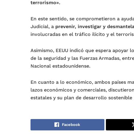
terrorismo».
En este sentido, se comprometieron a ayuda
Judicial, a
prevenir, investigar y desmantel
involucradas en el tráfico ilícito y el terrori
Asimismo, EEUU indicó que espera apoyar lo
de la seguridad y las Fuerzas Armadas, entre
Nacional estadounidense.
En cuanto a lo económico, ambos países man
lazos económicos y comerciales, discutiero
estatales y su plan de desarrollo sostenible
Facebook