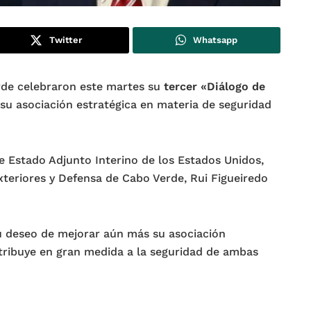
Twitter
Whatsapp
rde celebraron este martes su
tercer «Diálogo de
n su asociación estratégica en materia de seguridad
de Estado Adjunto Interino de los Estados Unidos,
xteriores y Defensa de Cabo Verde, Rui Figueiredo
u deseo de mejorar aún más su asociación
ntribuye en gran medida a la seguridad de ambas