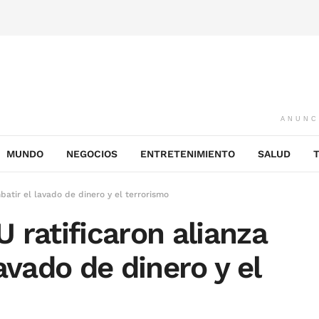
ANUNC
MUNDO
NEGOCIOS
ENTRETENIMIENTO
SALUD
atir el lavado de dinero y el terrorismo
 ratificaron alianza
avado de dinero y el