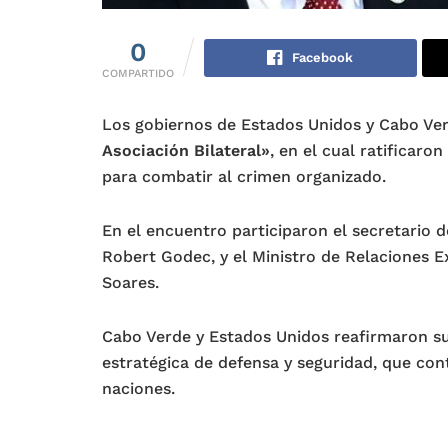
0
Facebook
COMPARTIDO
Los gobiernos de Estados Unidos y Cabo Ve
Asociación Bilateral»
, en el cual ratificaro
para combatir al crimen organizado.
En el encuentro participaron el secretario 
Robert Godec, y el Ministro de Relaciones E
Soares.
Cabo Verde y Estados Unidos reafirmaron s
estratégica de defensa y seguridad, que co
naciones.