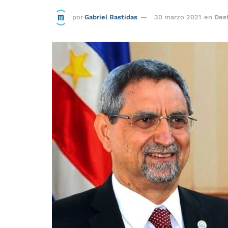
por
Gabriel Bastidas
30 marzo 2021
en
Des