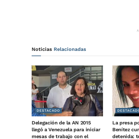
Noticias
Relacionadas
DESTACADO
DESTACAD
Delegación de la AN 2015
La presa po
llegó a Venezuela para iniciar
Benítez cu
mesas de trabajo con el
detenida: t