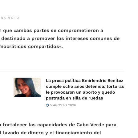
ANUNCIO
n que «
ambas partes se comprometieron a
destinado a promover los intereses comunes de
democráticos compartidos
«.
La presa política Emirlendris Benítez
cumple ocho años detenida: torturas
le provocaron un aborto y quedó
postrada en silla de ruedas
5 AGOSTO 2026
 fortalecer las capacidades de Cabo Verde para
 lavado de dinero y el financiamiento del