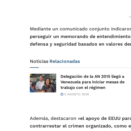
Mediante un comunicado conjunto indicaro
perseguir un memorando de entendimiento 
defensa y seguridad basados ​​en valores 
Noticias
Relacionadas
Delegación de la AN 2015 llegó a
Venezuela para iniciar mesas de
trabajo con el régimen
5 AGOSTO 2026
Además, destacaron «
el apoyo de EEUU para
contrarrestar el crimen organizado, como el