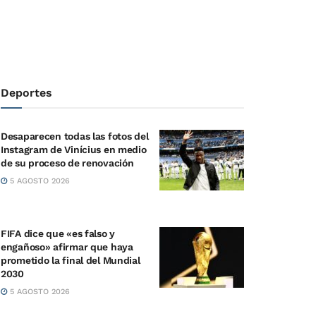
Deportes
Desaparecen todas las fotos del
Instagram de Vinícius en medio
de su proceso de renovación
5 AGOSTO 2026
FIFA dice que «es falso y
engañoso» afirmar que haya
prometido la final del Mundial
2030
5 AGOSTO 2026