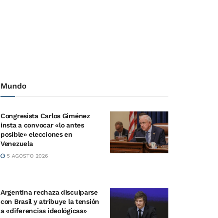
Mundo
Congresista Carlos Giménez
insta a convocar «lo antes
posible» elecciones en
Venezuela
5 AGOSTO 2026
Argentina rechaza disculparse
con Brasil y atribuye la tensión
a «diferencias ideológicas»