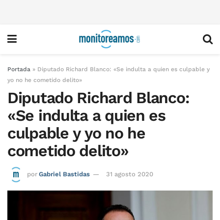
Portada
»
Diputado Richard Blanco: «Se indulta a quien es culpable y
yo no he cometido delito»
Diputado Richard Blanco:
«Se indulta a quien es
culpable y yo no he
cometido delito»
por
Gabriel Bastidas
31 agosto 2020