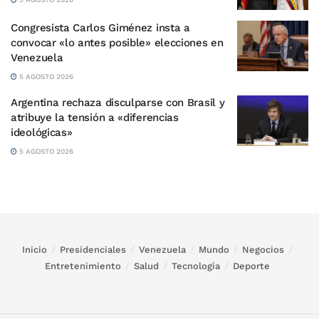
Congresista Carlos Giménez insta a
convocar «lo antes posible» elecciones en
Venezuela
5 AGOSTO 2026
Argentina rechaza disculparse con Brasil y
atribuye la tensión a «diferencias
ideológicas»
5 AGOSTO 2026
Inicio
Presidenciales
Venezuela
Mundo
Negocios
Entretenimiento
Salud
Tecnología
Deporte