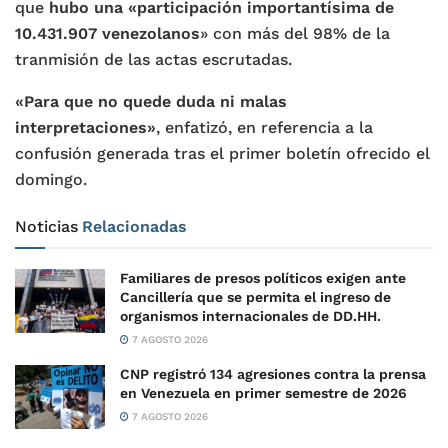
que
hubo una «participación importantísima de
10.431.907 venezolanos
» con más del 98% de la
tranmisión de las actas escrutadas.
«Para que no quede duda ni malas
interpretaciones»
, enfatizó, en referencia a la
confusión generada tras el primer boletín ofrecido el
domingo.
Noticias
Relacionadas
Familiares de presos políticos exigen ante
Cancillería que se permita el ingreso de
organismos internacionales de DD.HH.
7 AGOSTO 2026
CNP registró 134 agresiones contra la prensa
en Venezuela en primer semestre de 2026
7 AGOSTO 2026