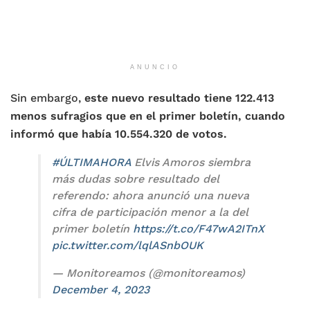
ANUNCIO
Sin embargo,
este nuevo resultado tiene 122.413
menos sufragios que en el primer boletín, cuando
informó que había 10.554.320 de votos.
#ÚLTIMAHORA
Elvis Amoros siembra
más dudas sobre resultado del
referendo: ahora anunció una nueva
cifra de participación menor a la del
primer boletín
https://t.co/F47wA2ITnX
pic.twitter.com/lqlASnbOUK
— Monitoreamos (@monitoreamos)
December 4, 2023