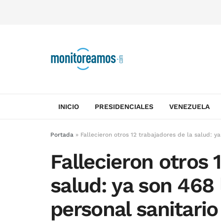
INICIO
PRESIDENCIALES
VENEZUELA
Portada
»
Fallecieron otros 12 trabajadores de la salud: y
Fallecieron otros 
salud: ya son 468 
personal sanitario