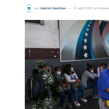
por
Gabriel Bastidas
12 abril 2021
en
Coron