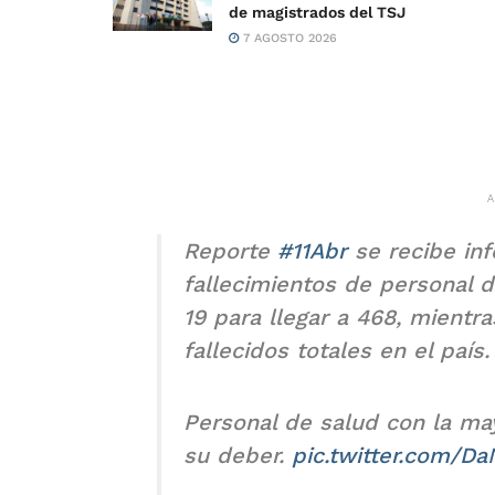
de magistrados del TSJ
7 AGOSTO 2026
Reporte
#11Abr
se recibe in
fallecimientos de personal d
19 para llegar a 468, mientra
fallecidos totales en el país.
Personal de salud con la ma
su deber.
pic.twitter.com/D