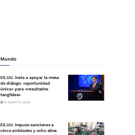
Mundo
EE.UU. insta a apoyar la mesa
de diálogo: «oportunidad
única» para «resultados
tangibles»
6 AGOSTO 2026
EE.UU. impuso sanciones a
cinco entidades y ocho altos