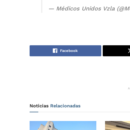
— Médicos Unidos Vzla (@M
Facebook
Noticias
Relacionadas