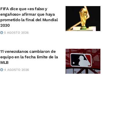
FIFA dice que «es falso y
engañoso» afirmar que haya
prometido la final del Mundial
2030
5 AGOSTO 2026
11 venezolanos cambiaron de
equipo en la fecha límite de la
MLB
4 AGOSTO 2026