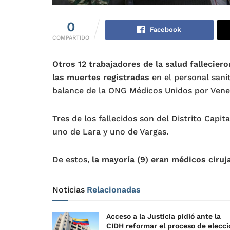
0
Facebook
COMPARTIDO
Otros 12 trabajadores de la salud fallecier
las muertes registradas
en el personal sani
balance de la ONG Médicos Unidos por Vene
Tres de los fallecidos son del Distrito Capit
uno de Lara y uno de Vargas.
De estos,
la mayoría (9) eran médicos ciruj
Noticias
Relacionadas
Acceso a la Justicia pidió ante la
CIDH reformar el proceso de elecci