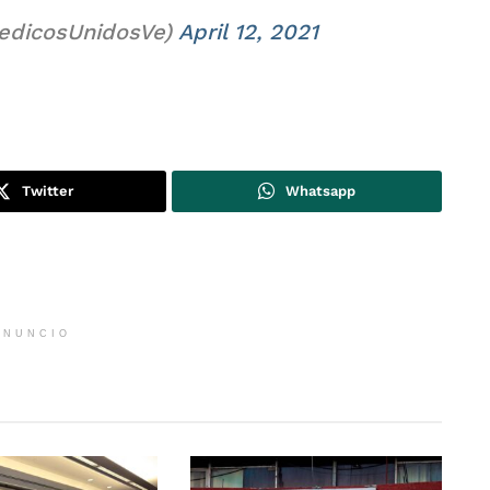
edicosUnidosVe)
April 12, 2021
Twitter
Whatsapp
ANUNCIO