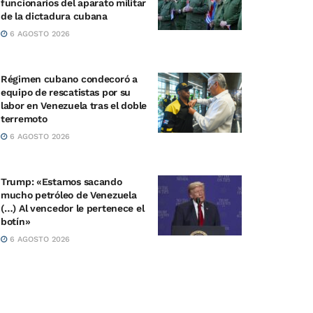
funcionarios del aparato militar
de la dictadura cubana
6 AGOSTO 2026
Régimen cubano condecoró a
equipo de rescatistas por su
labor en Venezuela tras el doble
terremoto
6 AGOSTO 2026
Trump: «Estamos sacando
mucho petróleo de Venezuela
(…) Al vencedor le pertenece el
botín»
6 AGOSTO 2026