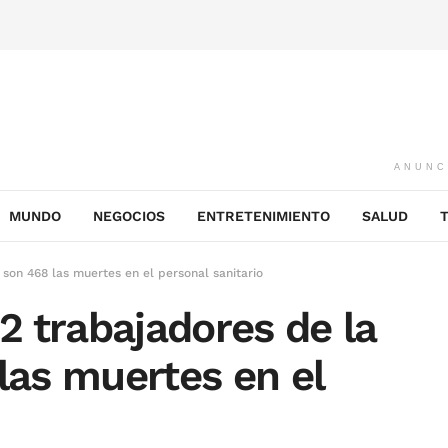
ANUNC
MUNDO
NEGOCIOS
ENTRETENIMIENTO
SALUD
a son 468 las muertes en el personal sanitario
12 trabajadores de la
las muertes en el