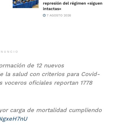
represión del régimen «siguen
intactas»
7 AGOSTO 2026
ANUNCIO
formación de 12 nuevos
e la salud con criterios para Covid-
s voceros oficiales reportan 1778
yor carga de mortalidad cumpliendo
aNgxeH7nU