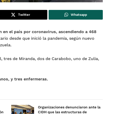
Twitter
Whatsapp
on en el país por coronavirus, ascendiendo a 468
tario desde que inició la pandemia, según nuevo
zuela.
al, tres de Miranda, dos de Carabobo, uno de Zulia,
anos, y tres enfermeras.
Organizaciones denunciaron ante la
ón
CIDH que las estructuras de