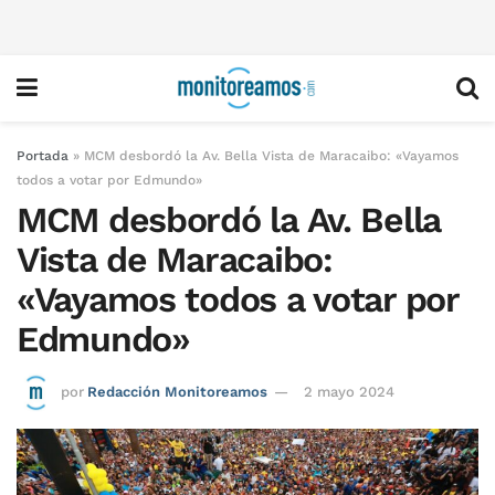
Portada
»
MCM desbordó la Av. Bella Vista de Maracaibo: «Vayamos
todos a votar por Edmundo»
MCM desbordó la Av. Bella
Vista de Maracaibo:
«Vayamos todos a votar por
Edmundo»
por
Redacción Monitoreamos
2 mayo 2024