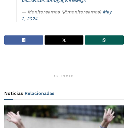
pic.twitter.com/gagwKl6MQk
— Monitoreamos (@monitoreamos)
May
2, 2024
ANUNCIO
Noticias
Relacionadas