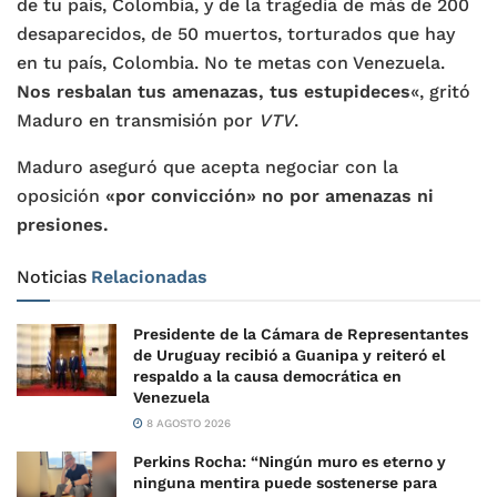
de tu país, Colombia, y de la tragedia de más de 200
desaparecidos, de 50 muertos, torturados que hay
en tu país, Colombia. No te metas con Venezuela.
Nos resbalan tus amenazas, tus estupideces
«, gritó
Maduro en transmisión por
VTV
.
Maduro aseguró que acepta negociar con la
oposición
«por convicción» no por amenazas ni
presiones.
Noticias
Relacionadas
Presidente de la Cámara de Representantes
de Uruguay recibió a Guanipa y reiteró el
respaldo a la causa democrática en
Venezuela
8 AGOSTO 2026
Perkins Rocha: “Ningún muro es eterno y
ninguna mentira puede sostenerse para