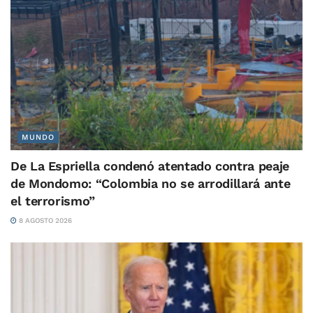
MUNDO
De La Espriella condenó atentado contra peaje
de Mondomo: “Colombia no se arrodillará ante
el terrorismo”
8 AGOSTO 2026