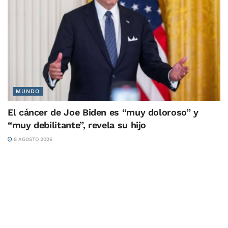
MUNDO
El cáncer de Joe Biden es “muy doloroso” y
“muy debilitante”, revela su hijo
8 AGOSTO 2026