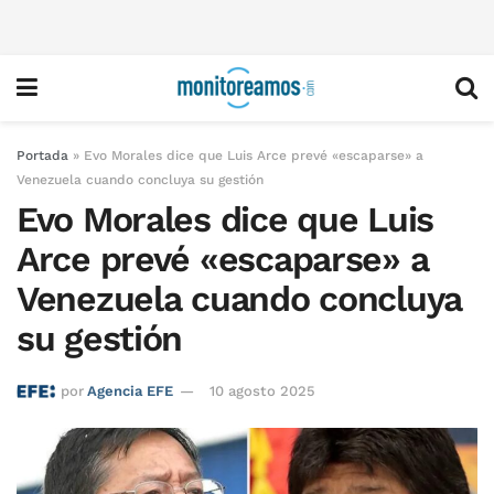
Portada
»
Evo Morales dice que Luis Arce prevé «escaparse» a
Venezuela cuando concluya su gestión
Evo Morales dice que Luis
Arce prevé «escaparse» a
Venezuela cuando concluya
su gestión
por
Agencia EFE
10 agosto 2025