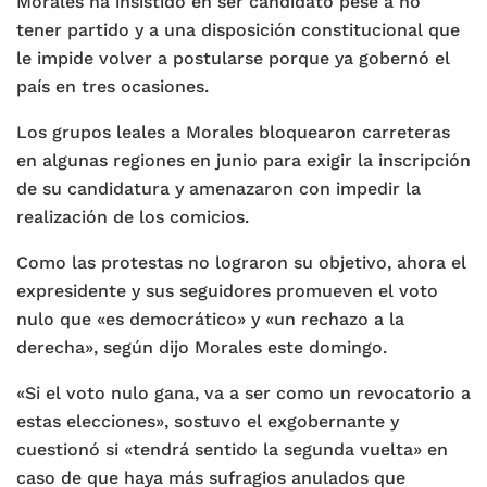
Morales ha insistido en ser candidato pese a no
tener partido y a una disposición constitucional que
le impide volver a postularse porque ya gobernó el
país en tres ocasiones.
Los grupos leales a Morales bloquearon carreteras
en algunas regiones en junio para exigir la inscripción
de su candidatura y amenazaron con impedir la
realización de los comicios.
Como las protestas no lograron su objetivo, ahora el
expresidente y sus seguidores promueven el voto
nulo que «es democrático» y «un rechazo a la
derecha», según dijo Morales este domingo.
«Si el voto nulo gana, va a ser como un revocatorio a
estas elecciones», sostuvo el exgobernante y
cuestionó si «tendrá sentido la segunda vuelta» en
caso de que haya más sufragios anulados que