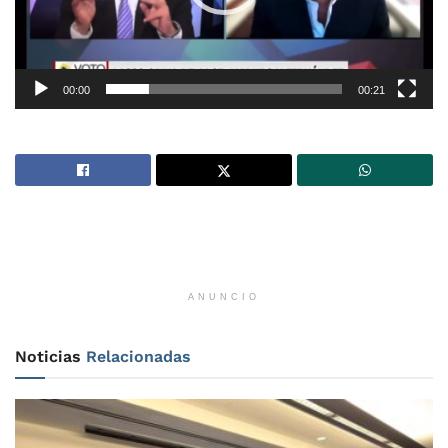
00:00
00:21
ANUNCIO
Noticias
Relacionadas