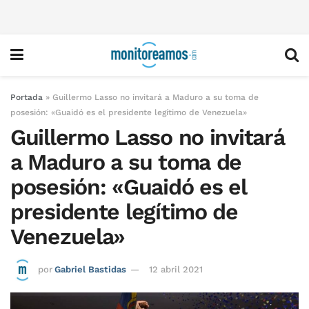
Portada
»
Guillermo Lasso no invitará a Maduro a su toma de
posesión: «Guaidó es el presidente legítimo de Venezuela»
Guillermo Lasso no invitará
a Maduro a su toma de
posesión: «Guaidó es el
presidente legítimo de
Venezuela»
por
Gabriel Bastidas
12 abril 2021