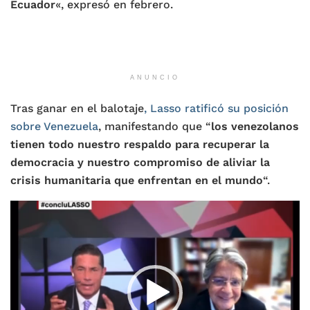
Ecuador
«, expresó en febrero.
ANUNCIO
Tras ganar en el balotaje
, Lasso ratificó su posición
sobre Venezuela
, manifestando que “
los venezolanos
tienen todo nuestro respaldo para recuperar la
democracia y nuestro compromiso de aliviar la
crisis humanitaria que enfrentan en el mundo
“.
Reproductor
de
vídeo