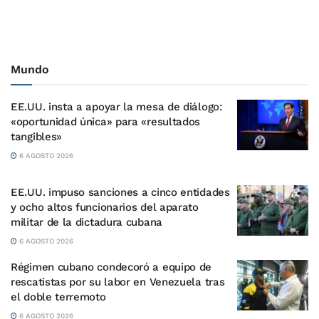
Mundo
EE.UU. insta a apoyar la mesa de diálogo:
«oportunidad única» para «resultados
tangibles»
6 AGOSTO 2026
EE.UU. impuso sanciones a cinco entidades
y ocho altos funcionarios del aparato
militar de la dictadura cubana
6 AGOSTO 2026
Régimen cubano condecoró a equipo de
rescatistas por su labor en Venezuela tras
el doble terremoto
6 AGOSTO 2026