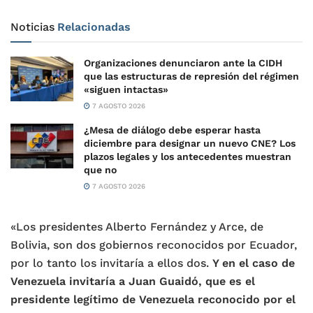
Noticias
Relacionadas
Organizaciones denunciaron ante la CIDH
que las estructuras de represión del régimen
«siguen intactas»
7 AGOSTO 2026
¿Mesa de diálogo debe esperar hasta
diciembre para designar un nuevo CNE? Los
plazos legales y los antecedentes muestran
que no
7 AGOSTO 2026
«Los presidentes Alberto Fernández y Arce, de
Bolivia, son dos gobiernos reconocidos por Ecuador,
por lo tanto los invitaría a ellos dos.
Y en el caso de
Venezuela invitaría a Juan Guaidó, que es el
presidente legítimo de Venezuela reconocido por el