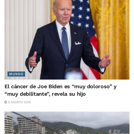
MUNDO
El cáncer de Joe Biden es “muy doloroso” y
“muy debilitante”, revela su hijo
8 AGOSTO 2026