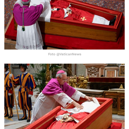
Foto @VaticanNews