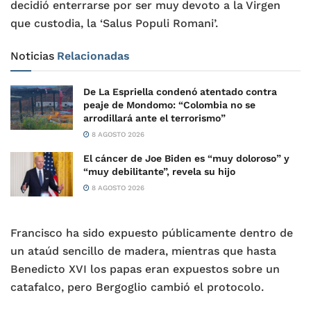
decidió enterrarse por ser muy devoto a la Virgen
que custodia, la ‘Salus Populi Romani’.
Noticias
Relacionadas
De La Espriella condenó atentado contra
peaje de Mondomo: “Colombia no se
arrodillará ante el terrorismo”
8 AGOSTO 2026
El cáncer de Joe Biden es “muy doloroso” y
“muy debilitante”, revela su hijo
8 AGOSTO 2026
Francisco ha sido expuesto públicamente dentro de
un ataúd sencillo de madera, mientras que hasta
Benedicto XVI los papas eran expuestos sobre un
catafalco, pero Bergoglio cambió el protocolo.