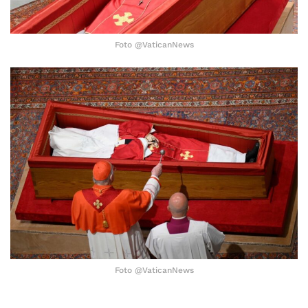
Foto @VaticanNews
Foto @VaticanNews