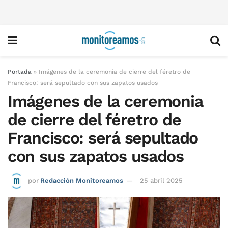
Portada
»
Imágenes de la ceremonia de cierre del féretro de
Francisco: será sepultado con sus zapatos usados
Imágenes de la ceremonia
de cierre del féretro de
Francisco: será sepultado
con sus zapatos usados
por
Redacción Monitoreamos
25 abril 2025