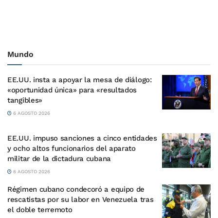
Mundo
EE.UU. insta a apoyar la mesa de diálogo:
«oportunidad única» para «resultados
tangibles»
6 AGOSTO 2026
EE.UU. impuso sanciones a cinco entidades
y ocho altos funcionarios del aparato
militar de la dictadura cubana
6 AGOSTO 2026
Régimen cubano condecoró a equipo de
rescatistas por su labor en Venezuela tras
el doble terremoto