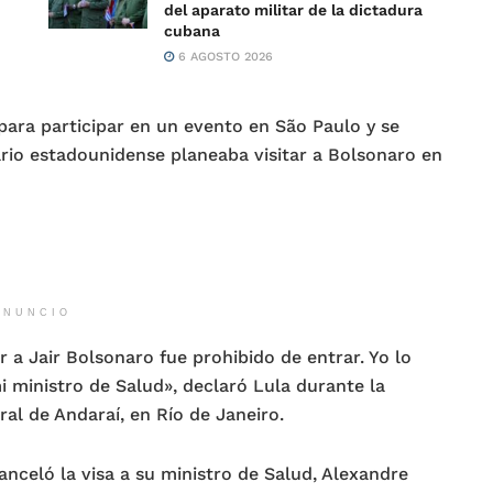
del aparato militar de la dictadura
cubana
6 AGOSTO 2026
 para participar en un evento en São Paulo y se
ario estadounidense planeaba visitar a Bolsonaro en
ANUNCIO
r a Jair Bolsonaro fue prohibido de entrar. Yo lo
i ministro de Salud», declaró Lula durante la
al de Andaraí, en Río de Janeiro.
nceló la visa a su ministro de Salud, Alexandre