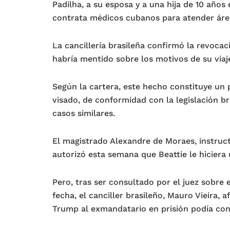
Padilha, a su esposa y a una hija de 10 años
contrata médicos cubanos para atender áreas
La cancillería brasileña confirmó la revocac
habría mentido sobre los motivos de su viaj
Según la cartera, este hecho constituye un p
visado, de conformidad con la legislación b
casos similares.
El magistrado Alexandre de Moraes, instruct
autorizó esta semana que Beattie le hiciera 
Pero, tras ser consultado por el juez sobre e
fecha, el canciller brasileño, Mauro Vieira, 
Trump al exmandatario en prisión podía conf