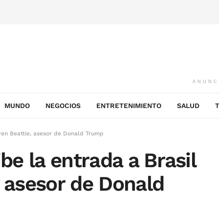
ANUNC
MUNDO
NEGOCIOS
ENTRETENIMIENTO
SALUD
rren Beattie, asesor de Donald Trump
be la entrada a Brasil
, asesor de Donald