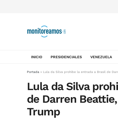
INICIO
PRESIDENCIALES
VENEZUELA
Portada
»
Lula da Silva prohibe la entrada a Brasil de Da
Lula da Silva prohi
de Darren Beattie
Trump