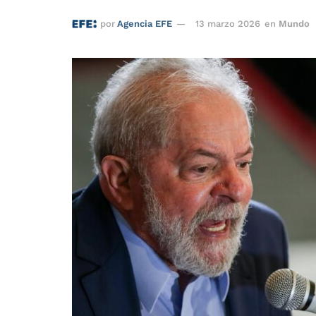
por
Agencia EFE
13 marzo 2026
en
Mundo