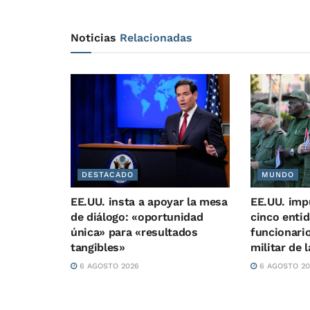
Noticias
Relacionadas
DESTACADO
MUNDO
EE.UU. insta a apoyar la mesa
EE.UU. imp
de diálogo: «oportunidad
cinco enti
única» para «resultados
funcionari
tangibles»
militar de 
6 AGOSTO 2026
6 AGOSTO 20