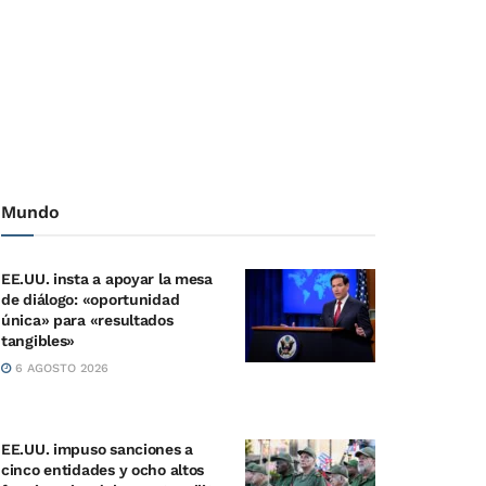
Mundo
EE.UU. insta a apoyar la mesa
de diálogo: «oportunidad
única» para «resultados
tangibles»
6 AGOSTO 2026
EE.UU. impuso sanciones a
cinco entidades y ocho altos