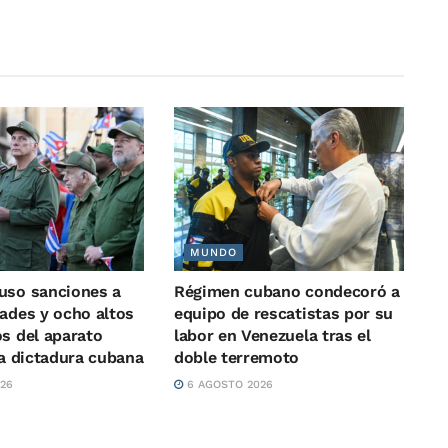
MUNDO
uso sanciones a
Régimen cubano condecoró a
dades y ocho altos
equipo de rescatistas por su
os del aparato
labor en Venezuela tras el
la dictadura cubana
doble terremoto
26
6 AGOSTO 2026