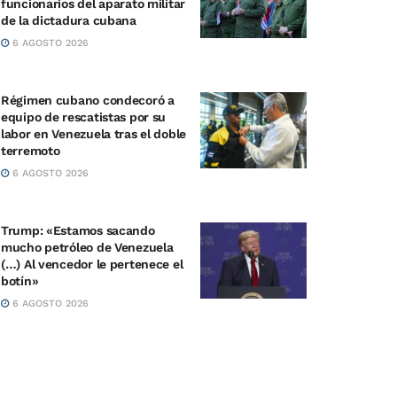
funcionarios del aparato militar
de la dictadura cubana
6 AGOSTO 2026
Régimen cubano condecoró a
equipo de rescatistas por su
labor en Venezuela tras el doble
terremoto
6 AGOSTO 2026
Trump: «Estamos sacando
mucho petróleo de Venezuela
(…) Al vencedor le pertenece el
botín»
6 AGOSTO 2026