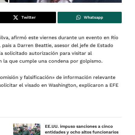
Twitter
Whatsapp
 Silva, afirmó este viernes durante un evento en Río
 país a Darren Beattie, asesor del jefe de Estado
solicitado autorización para visitar al
en la que cumple una condena por golpismo.
omisión y falsificación» de información relevante
olicitar el visado en Washington, explicaron a EFE
EE.UU. impuso sanciones a cinco
entidades y ocho altos funcionarios