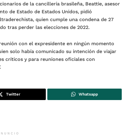
ionarios de la cancillería brasileña, Beattie, asesor
ento de Estado de Estados Unidos, pidió
ultraderechista, quien cumple una condena de 27
do tras perder las elecciones de 2022.
a reunión con el expresidente en ningún momento
ien solo había comunicado su intención de viajar
s críticos y para reuniones oficiales con
E
Twitter
Whatsapp
ANUNCIO