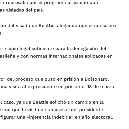
 en represalia por el programa brasileño que
 aisladas del país.
ión del visado de Beattie, alegando que el consejero
e.
rincipio legal suficiente para la denegación del
rasileña y con normas internacionales aplicadas en
or del proceso que puso en prisión a Bolsonaro,
una visita al expresidente en prisión el 18 de marzo.
l caso, ya que Beattie solicitó un cambio en la
afirmó que la visita de un asesor del presidente
igurar una «injerencia indebida» en año electoral.