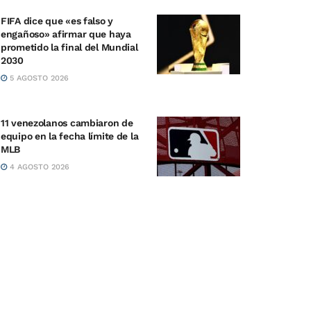
FIFA dice que «es falso y
engañoso» afirmar que haya
prometido la final del Mundial
2030
5 AGOSTO 2026
11 venezolanos cambiaron de
equipo en la fecha límite de la
MLB
4 AGOSTO 2026