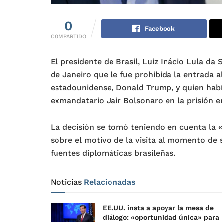
0
Facebook
COMPARTIDO
El presidente de Brasil, Luiz Inácio Lula da
de Janeiro que le fue prohibida la entrada al
estadounidense, Donald Trump, y quien había 
exmandatario Jair Bolsonaro en la prisión 
La decisión se tomó teniendo en cuenta la «
sobre el motivo de la visita al momento de s
fuentes diplomáticas brasileñas.
Noticias
Relacionadas
EE.UU. insta a apoyar la mesa de
diálogo: «oportunidad única» para