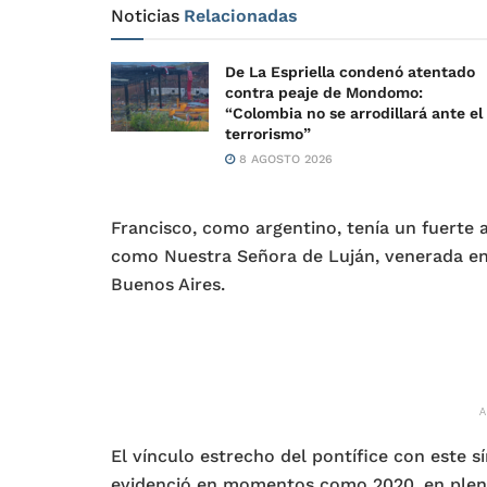
Noticias
Relacionadas
De La Espriella condenó atentado
contra peaje de Mondomo:
“Colombia no se arrodillará ante el
terrorismo”
8 AGOSTO 2026
Francisco, como argentino, tenía un fuerte 
como Nuestra Señora de Luján, venerada en 
Buenos Aires.
El vínculo estrecho del pontífice con este 
evidenció en momentos como 2020, en plen