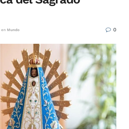
0
en
Mundo