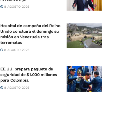
8 AGOSTO 2026
Hospital de campaña del Reino
Unido concluirá el domingo su
misión en Venezuela tras
terremotos
8 AGOSTO 2026
EE.UU. prepara paquete de
seguridad de $1.000 millones
para Colombia
8 AGOSTO 2026