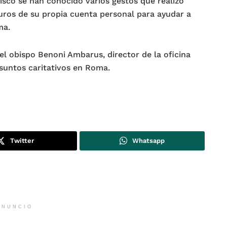
cisco se han conocido varios gestos que realizó
ros de su propia cuenta personal para ayudar a
ma.
el obispo Benoni Ambarus, director de la oficina
asuntos caritativos en Roma.
Twitter
Whatsapp
ANUNCIO