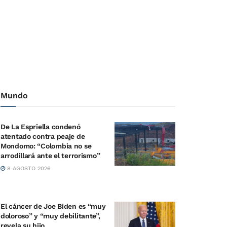
Mundo
De La Espriella condenó
atentado contra peaje de
Mondomo: “Colombia no se
arrodillará ante el terrorismo”
8 AGOSTO 2026
El cáncer de Joe Biden es “muy
doloroso” y “muy debilitante”,
revela su hijo