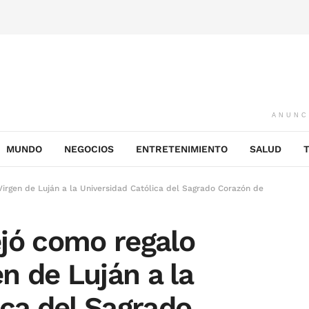
ANUNC
MUNDO
NEGOCIOS
ENTRETENIMIENTO
SALUD
irgen de Luján a la Universidad Católica del Sagrado Corazón de
jó como regalo
en de Luján a la
ica del Sagrado