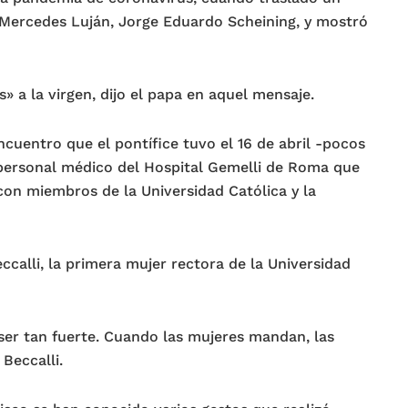
e Mercedes Luján, Jorge Eduardo Scheining, y mostró
 a la virgen, dijo el papa en aquel mensaje.
ncuentro que el pontífice tuvo el 16 de abril -pocos
 personal médico del Hospital Gemelli de Roma que
 con miembros de la Universidad Católica y la
calli, la primera mujer rectora de la Universidad
ser tan fuerte. Cuando las mujeres mandan, las
 Beccalli.