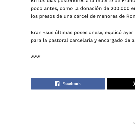
En los días posteriores a la muerte de Fran
poco antes, como la donación de 200.000 eu
los presos de una cárcel de menores de Ro
Eran «sus últimas posesiones», explicó ayer 
para la pastoral carcelaria y encargado de 
EFE
Facebook