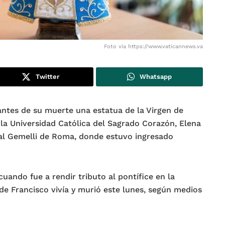
Foto vía https://www.vaticannews.va
Twitter
Whatsapp
antes de su muerte una estatua de la Virgen de
 la Universidad Católica del Sagrado Corazón, Elena
ital Gemelli de Roma, donde estuvo ingresado
cuando fue a rendir tributo al pontífice en la
de Francisco vivía y murió este lunes, según medios