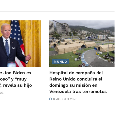
MUNDO
de Joe Biden es
Hospital de campaña del
oso” y “muy
Reino Unido concluirá el
, revela su hijo
domingo su misión en
Venezuela tras terremotos
26
8 AGOSTO 2026