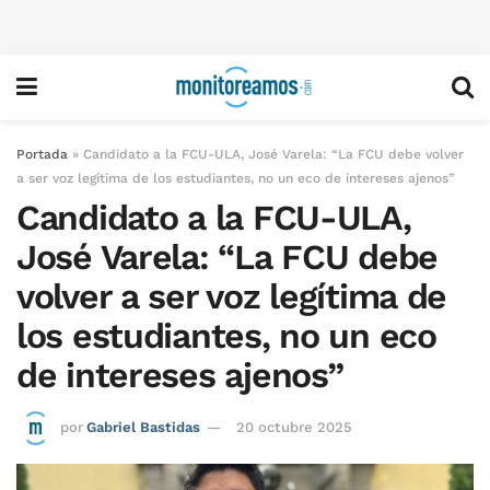
Portada
»
Candidato a la FCU-ULA, José Varela: “La FCU debe volver
a ser voz legítima de los estudiantes, no un eco de intereses ajenos”
Candidato a la FCU-ULA,
José Varela: “La FCU debe
volver a ser voz legítima de
los estudiantes, no un eco
de intereses ajenos”
por
Gabriel Bastidas
20 octubre 2025