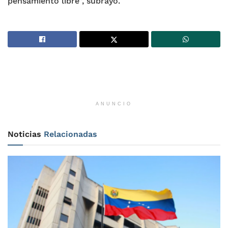
pensamiento libre”, subrayó.
ANUNCIO
Noticias
Relacionadas