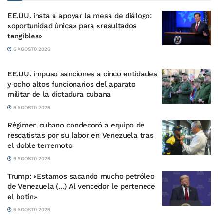
EE.UU. insta a apoyar la mesa de diálogo:
«oportunidad única» para «resultados
tangibles»
6 AGOSTO 2026
EE.UU. impuso sanciones a cinco entidades
y ocho altos funcionarios del aparato
militar de la dictadura cubana
6 AGOSTO 2026
Régimen cubano condecoró a equipo de
rescatistas por su labor en Venezuela tras
el doble terremoto
6 AGOSTO 2026
Trump: «Estamos sacando mucho petróleo
de Venezuela (…) Al vencedor le pertenece
el botín»
6 AGOSTO 2026