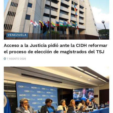
VENEZUELA
Acceso a la Justicia pidió ante la CIDH reformar
el proceso de elección de magistrados del TSJ
7 AGOSTO 2026