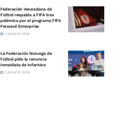
Federación Venezolana de
Fútbol respalda a FIFA tras
polémica por el programa FIFA
Forward Enterprise
7 AGOSTO 2026
La Federación Noruega de
Fútbol pide la renuncia
inmediata de Infantino
7 AGOSTO 2026