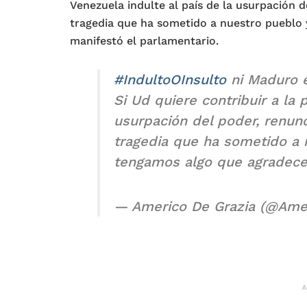
Venezuela indulte al país de la usurpación d
tragedia que ha sometido a nuestro pueblo 
manifestó el parlamentario.
#IndultoOInsulto
ni Maduro e
Si Ud quiere contribuir a la 
usurpación del poder, renunc
tragedia que ha sometido a 
tengamos algo que agradece
— Americo De Grazia (@Ame