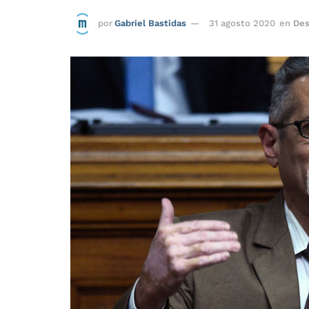
por
Gabriel Bastidas
31 agosto 2020
en
Des