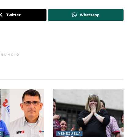
Twitter
Whatsapp
ANUNCIO
O
VENEZUELA