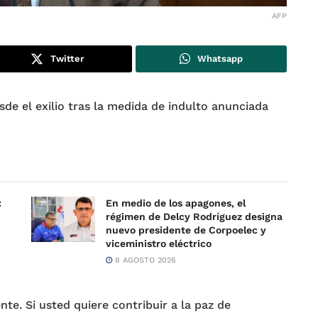
AFP
Twitter
Whatsapp
de el exilio tras la medida de indulto anunciada
:
En medio de los apagones, el
régimen de Delcy Rodríguez designa
nuevo presidente de Corpoelec y
viceministro eléctrico
8 AGOSTO 2026
nte. Si usted quiere contribuir a la paz de