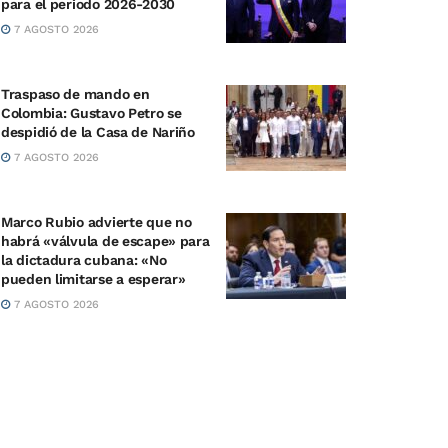
para el periodo 2026-2030
7 AGOSTO 2026
Traspaso de mando en
Colombia: Gustavo Petro se
despidió de la Casa de Nariño
7 AGOSTO 2026
Marco Rubio advierte que no
habrá «válvula de escape» para
la dictadura cubana: «No
pueden limitarse a esperar»
7 AGOSTO 2026