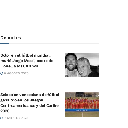
Deportes
Dolor en el fútbol mundial:
murió Jorge Messi, padre de
Lionel, a los 68 años
8 AGOSTO 2026
Selección venezolana de fútbol
gana oro en los Juegos
Centroamericanos y del Caribe
2026
7 AGOSTO 2026