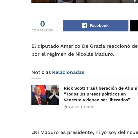
0
Facebook
COMPARTIDO
El diputado Américo De Grazia reaccionó des
por el régimen de Nicolás Maduro.
Noticias
Relacionadas
Rick Scott tras liberación de Afiuni
“Todos los presos políticos en
Venezuela deben ser liberados”
8 AGOSTO 2026
«Ni Maduro es presidente, ni yo soy delincue