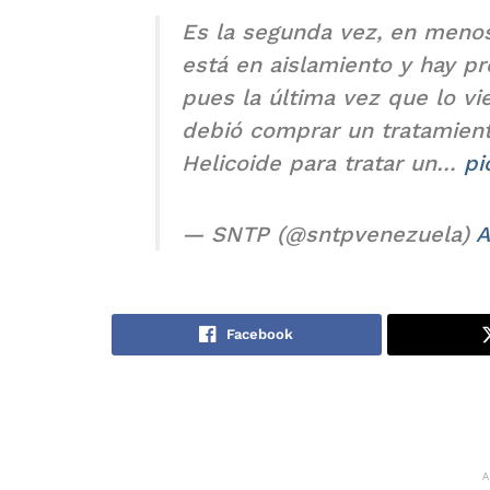
Es la segunda vez, en meno
está en aislamiento y hay p
pues la última vez que lo vie
debió comprar un tratamient
Helicoide para tratar un…
pi
— SNTP (@sntpvenezuela)
A
Facebook