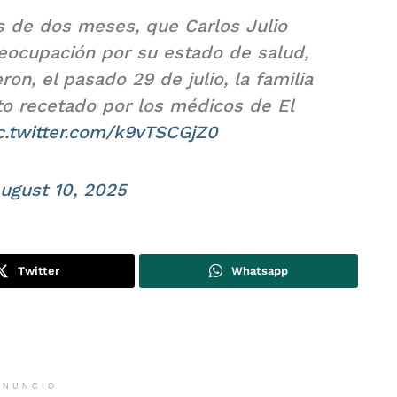
s de dos meses, que Carlos Julio
reocupación por su estado de salud,
ron, el pasado 29 de julio, la familia
o recetado por los médicos de El
c.twitter.com/k9vTSCGjZ0
ugust 10, 2025
Twitter
Whatsapp
ANUNCIO