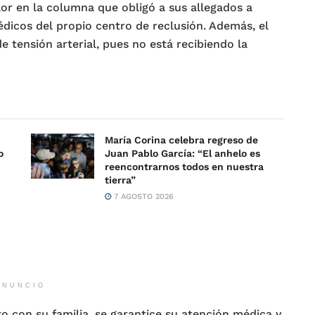
lor en la columna que obligó a sus allegados a
dicos del propio centro de reclusión. Además, el
tensión arterial, pues no está recibiendo la
María Corina celebra regreso de
o
Juan Pablo García: “El anhelo es
reencontrarnos todos en nuestra
tierra”
7 AGOSTO 2026
ANUNCIO
o con su familia, se garantice su atención médica y