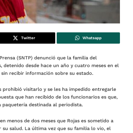
Twitter
Whatsapp
 Prensa (SNTP) denunció que la familia del
as, detenido desde hace un año y cuatro meses en el
s sin recibir información sobre su estado.
s prohibió visitarlo y se les ha impedido entregarle
uesta que han recibido de los funcionarios es que,
a paquetería destinada al periodista.
z en menos de dos meses que Rojas es sometido a
su salud. La última vez que su familia lo vio, el