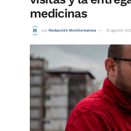
medicinas
por
Redacción Monitoreamos
10 agosto 20