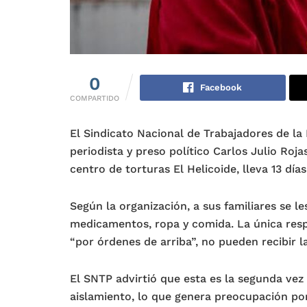
0
Facebook
COMPARTIDO
El Sindicato Nacional de Trabajadores de la
periodista y preso político Carlos Julio Roj
centro de torturas El Helicoide, lleva 13 día
Según la organización, a sus familiares se le
medicamentos, ropa y comida. La única resp
“por órdenes de arriba”, no pueden recibir l
El SNTP advirtió que esta es la segunda ve
aislamiento, lo que genera preocupación por 