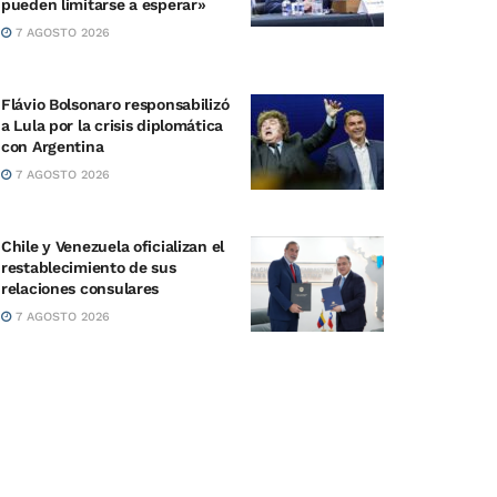
pueden limitarse a esperar»
7 AGOSTO 2026
Flávio Bolsonaro responsabilizó
a Lula por la crisis diplomática
con Argentina
7 AGOSTO 2026
Chile y Venezuela oficializan el
restablecimiento de sus
relaciones consulares
7 AGOSTO 2026