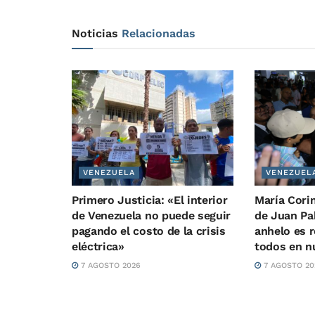
Noticias
Relacionadas
VENEZUELA
VENEZUEL
Primero Justicia: «El interior
María Cori
de Venezuela no puede seguir
de Juan Pab
pagando el costo de la crisis
anhelo es 
eléctrica»
todos en nu
7 AGOSTO 2026
7 AGOSTO 20