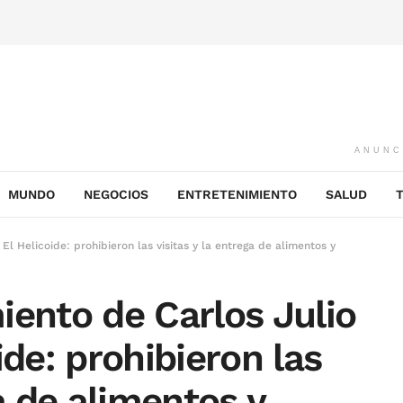
ANUNC
MUNDO
NEGOCIOS
ENTRETENIMIENTO
SALUD
El Helicoide: prohibieron las visitas y la entrega de alimentos y
iento de Carlos Julio
ide: prohibieron las
ga de alimentos y