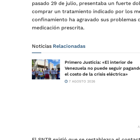
pasado 29 de julio, presentaba un fuerte do
comprar un tratamiento indicado por los mé
confinamiento ha agravado sus problemas de 
medicación prescrita.
Noticias
Relacionadas
Primero Justicia: «El interior de
Venezuela no puede seguir pagand
el costo de la crisis eléctrica»
7 AGOSTO 2026
El SNTP exigió que se restablezca el contact