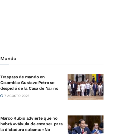
Mundo
Traspaso de mando en
Colombia: Gustavo Petro se
despidió de la Casa de Nariño
7 AGOSTO 2026
Marco Rubio advierte que no
habrá «válvula de escape» para
la dictadura cubana: «No