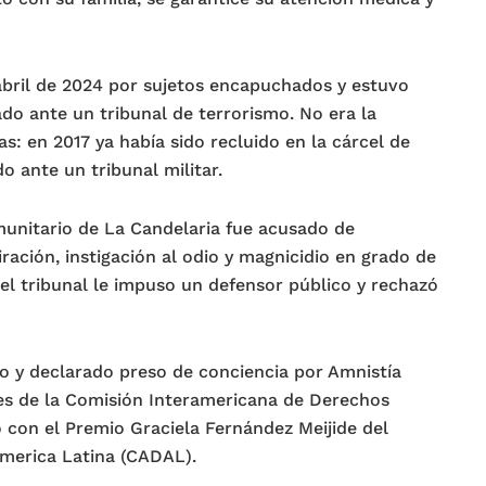
 abril de 2024 por sujetos encapuchados y estuvo
do ante un tribunal de terrorismo. No era la
as: en 2017 ya había sido recluido en la cárcel de
o ante un tribunal militar.
omunitario de La Candelaria fue acusado de
iración, instigación al odio y magnicidio en grado de
 el tribunal le impuso un defensor público y rechazó
o y declarado preso de conciencia por Amnistía
es de la Comisión Interamericana de Derechos
con el Premio Graciela Fernández Meijide del
America Latina (CADAL).