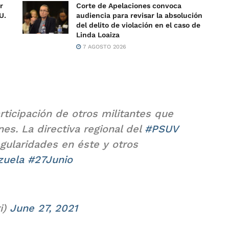
r
Corte de Apelaciones convoca
U.
audiencia para revisar la absolución
del delito de violación en el caso de
Linda Loaiza
7 AGOSTO 2026
rticipación de otros militantes que
es. La directiva regional del
#PSUV
egularidades en éste y otros
zuela
#27Junio
i)
June 27, 2021