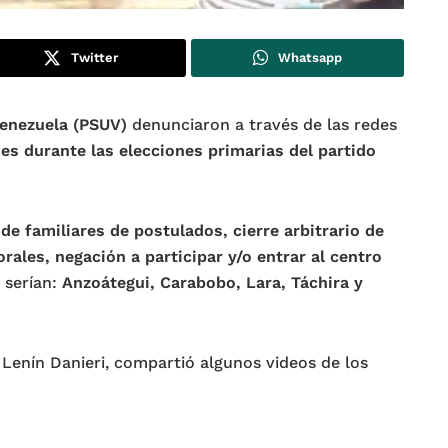
Twitter
Whatsapp
Venezuela (PSUV)
denunciaron a través de las redes
des durante las elecciones primarias del partido
de familiares de postulados, cierre arbitrario de
rales, negación a participar y/o entrar al centro
serían:
Anzoátegui, Carabobo, Lara, Táchira y
n Lenín Danieri, compartió algunos videos de los