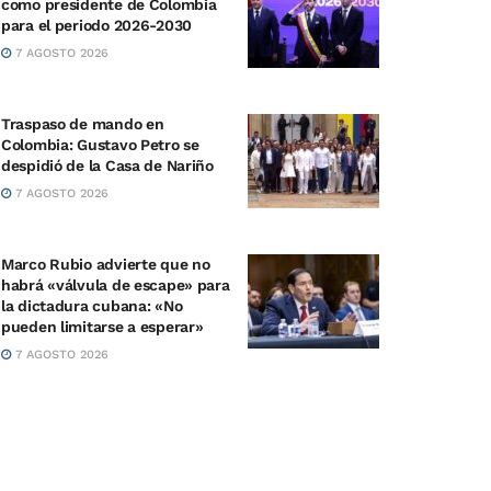
como presidente de Colombia
para el periodo 2026-2030
7 AGOSTO 2026
Traspaso de mando en
Colombia: Gustavo Petro se
despidió de la Casa de Nariño
7 AGOSTO 2026
Marco Rubio advierte que no
habrá «válvula de escape» para
la dictadura cubana: «No
pueden limitarse a esperar»
7 AGOSTO 2026