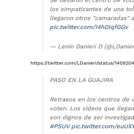
los simpatizantes de una tol
llegaron otros "camaradas" a
pic.twitter.com/I4hDIqfGGv
— Lenin Danieri D (@LDanier
https://twitter.com/LDanieri/status/14092
PASO EN LA GUAJIRA
Retrasos en los centros de 
voten. Los videos que llegan
son dignos de ser investigado
#PSUV
pic.twitter.com/euU