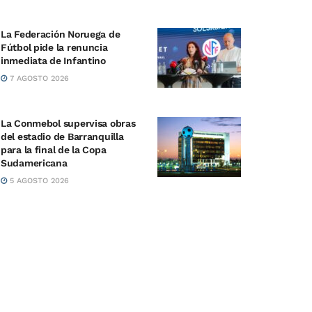
La Federación Noruega de
Fútbol pide la renuncia
inmediata de Infantino
7 AGOSTO 2026
La Conmebol supervisa obras
del estadio de Barranquilla
para la final de la Copa
Sudamericana
5 AGOSTO 2026