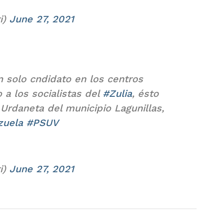
i)
June 27, 2021
n solo cndidato en los centros
 a los socialistas del
#Zulia
, ésto
Urdaneta del municipio Lagunillas,
zuela
#PSUV
i)
June 27, 2021