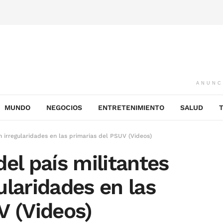
ANUNC
MUNDO
NEGOCIOS
ENTRETENIMIENTO
SALUD
n irregularidades en las primarias del PSUV (Videos)
el país militantes
ularidades en las
V (Videos)