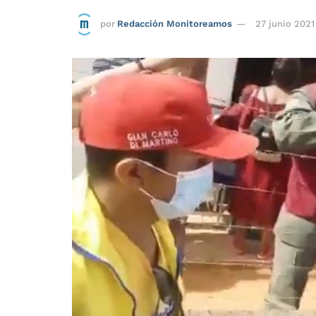
por
Redacción Monitoreamos
27 junio 2021