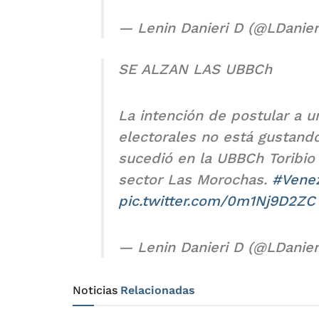
— Lenin Danieri D (@LDanier
SE ALZAN LAS UBBCh
La intención de postular a u
electorales no está gustando
sucedió en la UBBCh Toribio 
sector Las Morochas.
#Vene
pic.twitter.com/0m1Nj9D2ZC
— Lenin Danieri D (@LDanier
Noticias
Relacionadas