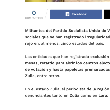
0
Facebook
COMPARTIDO
Militantes del Partido Socialista Unido de 
sociales que
se han registrado irregularida
rojo
en, al menos, cinco estados del país.
Las entidades que han registrado
exclusión 
mesas, retardo para abrir los centros electo
de votación y hasta papeletas premarcadas
Zulia,
entre otros.
En el estado Zulia, el periodista de la regió
denunciantes tanto en
Zulia
como en
Lara
: