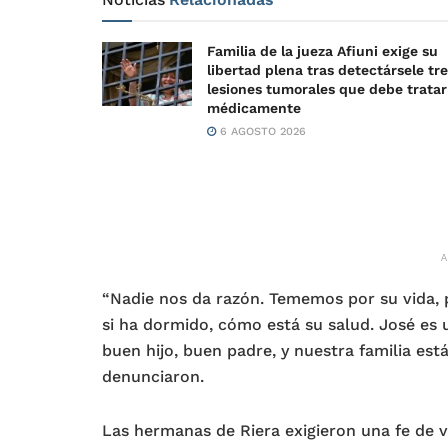
Familia de la jueza Afiuni exige su
libertad plena tras detectársele tr
lesiones tumorales que debe tratar
médicamente
6 AGOSTO 2026
“Nadie nos da razón. Tememos por su vida, p
si ha dormido, cómo está su salud. José es 
buen hijo, buen padre, y nuestra familia est
denunciaron.
Las hermanas de Riera exigieron una fe de v