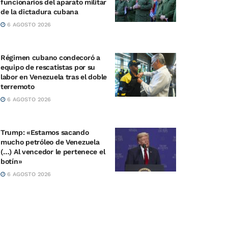
funcionarios del aparato militar
de la dictadura cubana
6 AGOSTO 2026
Régimen cubano condecoró a
equipo de rescatistas por su
labor en Venezuela tras el doble
terremoto
6 AGOSTO 2026
Trump: «Estamos sacando
mucho petróleo de Venezuela
(…) Al vencedor le pertenece el
botín»
6 AGOSTO 2026