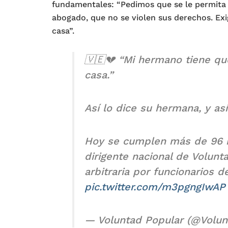
fundamentales: “Pedimos que se le permita e
abogado, que no se violen sus derechos. Exi
casa”.
🇻🇪💔 “Mi hermano tiene que
casa.”
Así lo dice su hermana, y as
Hoy se cumplen más de 96 h
dirigente nacional de Volunt
arbitraria por funcionarios 
pic.twitter.com/m3pgngIwAP
— Voluntad Popular (@Volun