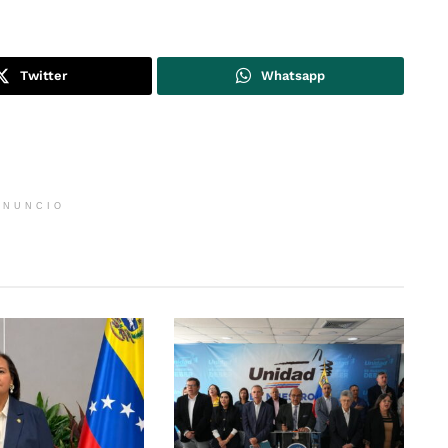
Twitter
Whatsapp
ANUNCIO