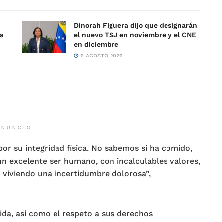
Dinorah Figuera dijo que designarán
es
el nuevo TSJ en noviembre y el CNE
en diciembre
6 AGOSTO 2026
ANUNCIO
or su integridad física. No sabemos si ha comido,
un excelente ser humano, con incalculables valores,
á viviendo una incertidumbre dolorosa”,
ida, así como el respeto a sus derechos