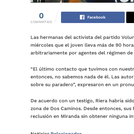
0
Facebook
COMPARTIDO
Las hermanas del activista del partido Volu
miércoles que el joven lleva más de 90 hora
arbitrariamente por agentes del régimen de
“El último contacto que tuvimos con nuestr
entonces, no sabemos nada de él. Las autor
sobre su paradero”, expresaron en un pronu
De acuerdo con un testigo, Riera habría sido
zona de Dos Caminos. Desde entonces, sus f
reclusión en Miranda sin obtener ninguna i
Noticias
Relacionadas