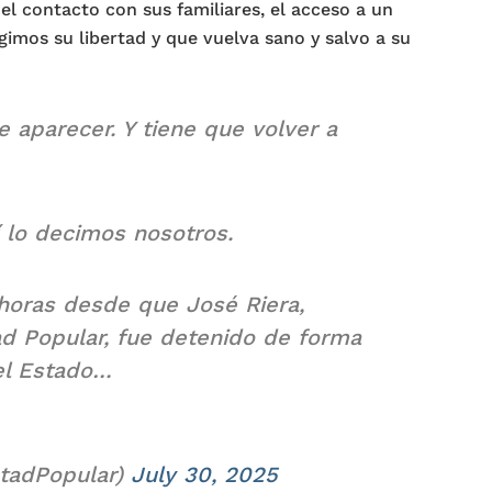
l contacto con sus familiares, el acceso a un
gimos su libertad y que vuelva sano y salvo a su
 aparecer. Y tiene que volver a
í lo decimos nosotros.
oras desde que José Riera,
ad Popular, fue detenido de forma
del Estado…
tadPopular)
July 30, 2025