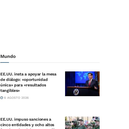
Mundo
EE.UU. insta a apoyar la mesa
de diálogo: «oportunidad
única» para «resultados
tangibles»
6 AGOSTO 2026
EE.UU. impuso sanciones a
cinco entidades y ocho altos