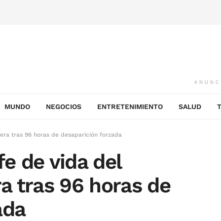
ANUNC
MUNDO
NEGOCIOS
ENTRETENIMIENTO
SALUD
Riera tras 96 horas de desaparición forzada
fe de vida del
ra tras 96 horas de
ada