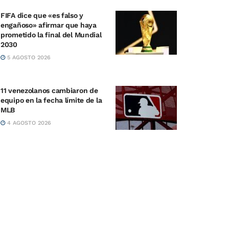
FIFA dice que «es falso y
engañoso» afirmar que haya
prometido la final del Mundial
2030
5 AGOSTO 2026
11 venezolanos cambiaron de
equipo en la fecha límite de la
MLB
4 AGOSTO 2026