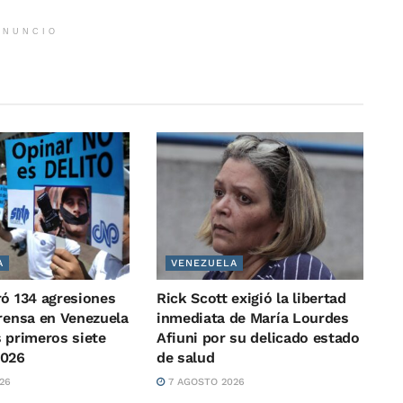
ANUNCIO
A
VENEZUELA
ró 134 agresiones
Rick Scott exigió la libertad
prensa en Venezuela
inmediata de María Lourdes
s primeros siete
Afiuni por su delicado estado
2026
de salud
26
7 AGOSTO 2026