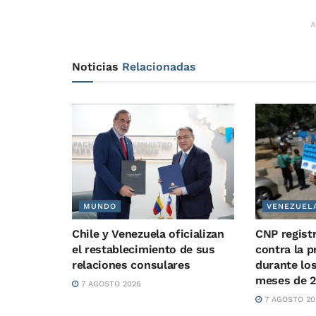
Noticias
Relacionadas
MUNDO
VENEZUEL
Chile y Venezuela oficializan
CNP regist
el restablecimiento de sus
contra la 
relaciones consulares
durante lo
meses de 
7 AGOSTO 2026
7 AGOSTO 20