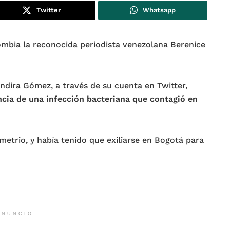
Twitter
Whatsapp
mbia la reconocida periodista venezolana Berenice
ndira Gómez, a través de su cuenta en Twitter,
cia de una infección bacteriana que contagió en
etrio, y había tenido que exiliarse en Bogotá para
ANUNCIO