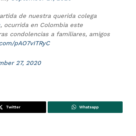
rtida de nuestra querida colega
s
, ocurrida en Colombia este
as condolencias a familiares, amigos
r.com/pAO7vITRyC
mber 27, 2020
Twitter
Whatsapp