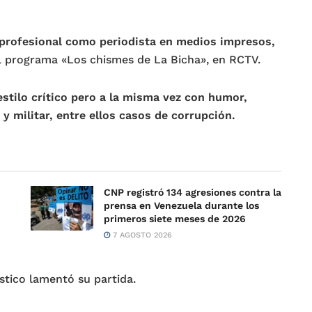
 profesional como periodista en medios impresos,
l programa «Los chismes de La Bicha», en RCTV.
estilo crítico pero a la misma vez con humor,
y militar, entre ellos casos de corrupción.
CNP registró 134 agresiones contra la
prensa en Venezuela durante los
primeros siete meses de 2026
7 AGOSTO 2026
stico lamentó su partida.