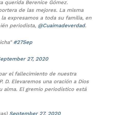
a querida Berenice Gómez.
eportera de las mejores. La misma
e la expresamos a toda su familia, en
ién periodista,
@Cuaimadeverdad
.
icha"
#27Sep
eptember 27, 2020
r el fallecimiento de nuestra
P. D. Elevaremos una oración a Dios
 alma. El gremio periodístico está
cas)
September 27, 2020