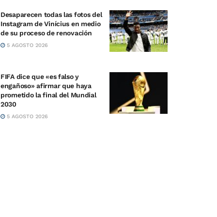
Desaparecen todas las fotos del
Instagram de Vinícius en medio
de su proceso de renovación
5 AGOSTO 2026
FIFA dice que «es falso y
engañoso» afirmar que haya
prometido la final del Mundial
2030
5 AGOSTO 2026