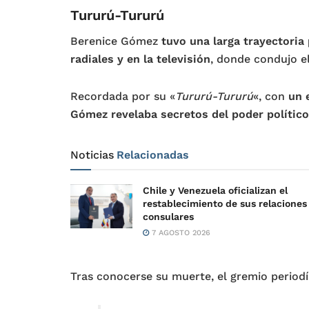
Tururú-Tururú
Berenice Gómez
tuvo una larga trayectoria
radiales y en la televisión
, donde condujo e
Recordada por su «
Tururú-Tururú
«, con
un 
Gómez revelaba secretos del poder político 
Noticias
Relacionadas
Chile y Venezuela oficializan el
restablecimiento de sus relaciones
consulares
7 AGOSTO 2026
Tras conocerse su muerte, el gremio periodí