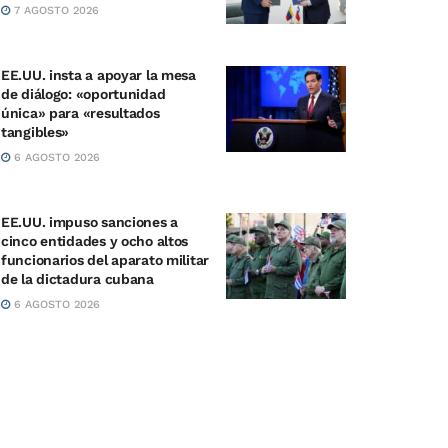
7 AGOSTO 2026
EE.UU. insta a apoyar la mesa
de diálogo: «oportunidad
única» para «resultados
tangibles»
6 AGOSTO 2026
EE.UU. impuso sanciones a
cinco entidades y ocho altos
funcionarios del aparato militar
de la dictadura cubana
6 AGOSTO 2026