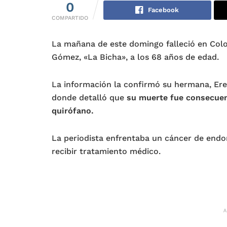
0
Facebook
COMPARTIDO
La mañana de este domingo falleció en Colo
Gómez, «La Bicha», a los 68 años de edad.
La información la confirmó su hermana, Ere
donde detalló que
su muerte fue consecuen
quirófano.
La periodista enfrentaba un cáncer de endom
recibir tratamiento médico.