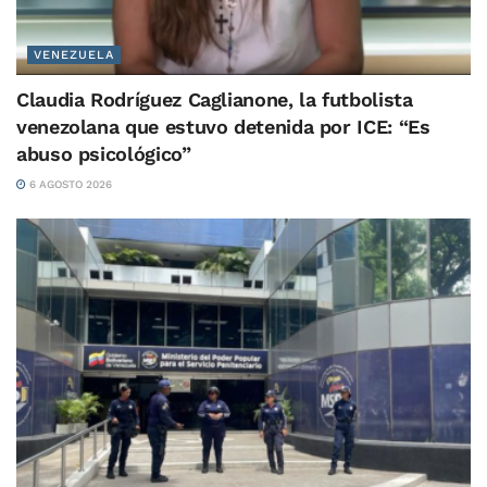
VENEZUELA
Claudia Rodríguez Caglianone, la futbolista
venezolana que estuvo detenida por ICE: “Es
abuso psicológico”
6 AGOSTO 2026